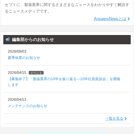
セプトに、製薬業界に関するさまざまなニュースをわかりやすく解説す
るニュースメディアです。
AnswersNewsとは
編集部からのお知らせ
2026/08/03
夏季休業のお知らせ
2026/04/15
イベント
【募集終了】「製薬業界の10年を振り返る―10年社員座談会」を開催
します
2026/04/13
メンテナンスのお知らせ
一覧を見る