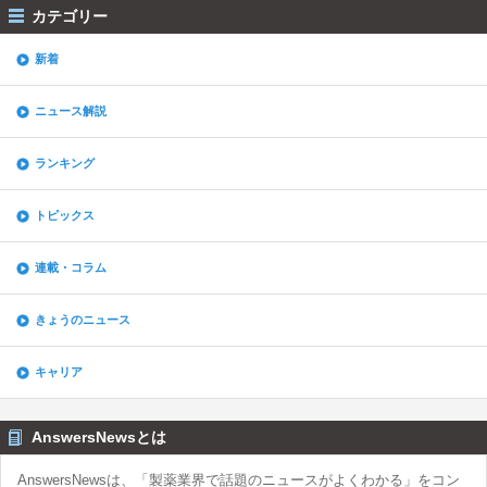
カテゴリー
新着
ニュース解説
ランキング
トピックス
連載・コラム
きょうのニュース
キャリア
AnswersNewsとは
AnswersNewsは、「製薬業界で話題のニュースがよくわかる」をコン