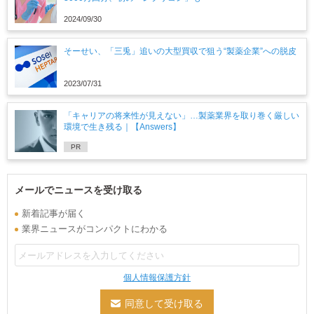
2024/09/30
そーせい、「三兎」追いの大型買収で狙う“製薬企業”への脱皮
2023/07/31
「キャリアの将来性が見えない」…製薬業界を取り巻く厳しい
環境で生き残る｜【Answers】
PR
メールでニュースを受け取る
新着記事が届く
業界ニュースがコンパクトにわかる
個人情報保護方針