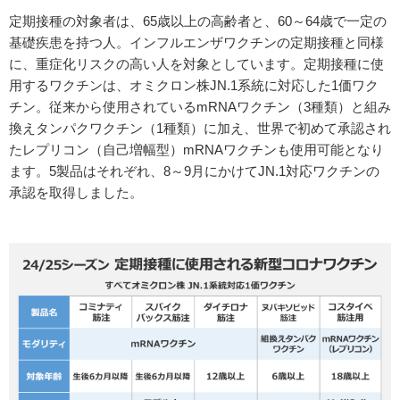
定期接種の対象者は、65歳以上の高齢者と、60～64歳で一定の
基礎疾患を持つ人。インフルエンザワクチンの定期接種と同様
に、重症化リスクの高い人を対象としています。定期接種に使
用するワクチンは、オミクロン株JN.1系統に対応した1価ワク
チン。従来から使用されているmRNAワクチン（3種類）と組み
換えタンパクワクチン（1種類）に加え、世界で初めて承認され
たレプリコン（自己増幅型）mRNAワクチンも使用可能となり
ます。5製品はそれぞれ、8～9月にかけてJN.1対応ワクチンの
承認を取得しました。