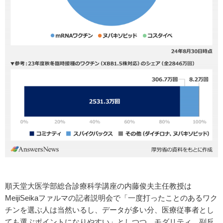
順天堂大医学部総合診療科学講座の内藤俊夫主任教授は
MeijiSeikaファルマの記者説明会で「一度打ったことのあるワク
チンを選ぶ人は当然いるし、データが多い分、医療従事者とし
ても選ぶポイントになりやすい」としつつ、モダリティ、副反