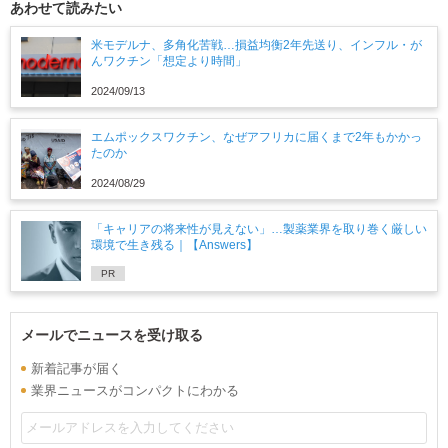
あわせて読みたい
米モデルナ、多角化苦戦…損益均衡2年先送り、インフル・が
んワクチン「想定より時間」
2024/09/13
エムポックスワクチン、なぜアフリカに届くまで2年もかかっ
たのか
2024/08/29
「キャリアの将来性が見えない」…製薬業界を取り巻く厳しい
環境で生き残る｜【Answers】
PR
メールでニュースを受け取る
新着記事が届く
業界ニュースがコンパクトにわかる