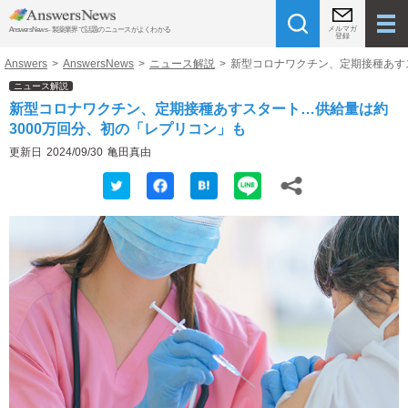
メルマガ
AnswersNews - 製薬業界で話題のニュースがよくわかる
登録
Answers
>
AnswersNews
>
ニュース解説
>
新型コロナワクチン、定期接種あす
ニュース解説
新型コロナワクチン、定期接種あすスタート…供給量は約
3000万回分、初の「レプリコン」も
更新日
2024/09/30
亀田真由