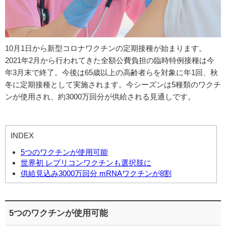
10月1日から新型コロナワクチンの定期接種が始まります。
2021年2月から行われてきた全額公費負担の臨時特例接種は今
年3月末で終了。今後は65歳以上の高齢者らを対象に年1回、秋
冬に定期接種として実施されます。今シーズンは5種類のワクチ
ンが使用され、約3000万回分が供給される見通しです。
INDEX
5つのワクチンが使用可能
世界初 レプリコンワクチンも選択肢に
供給見込み3000万回分 mRNAワクチンが8割
5つのワクチンが使用可能