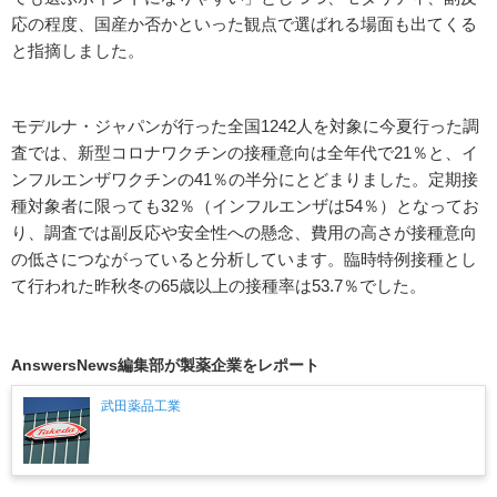
応の程度、国産か否かといった観点で選ばれる場面も出てくる
と指摘しました。
モデルナ・ジャパンが行った全国1242人を対象に今夏行った調
査では、新型コロナワクチンの接種意向は全年代で21％と、イ
ンフルエンザワクチンの41％の半分にとどまりました。定期接
種対象者に限っても32％（インフルエンザは54％）となってお
り、調査では副反応や安全性への懸念、費用の高さが接種意向
の低さにつながっていると分析しています。臨時特例接種とし
て行われた昨秋冬の65歳以上の接種率は53.7％でした。
AnswersNews編集部が製薬企業をレポート
武田薬品工業