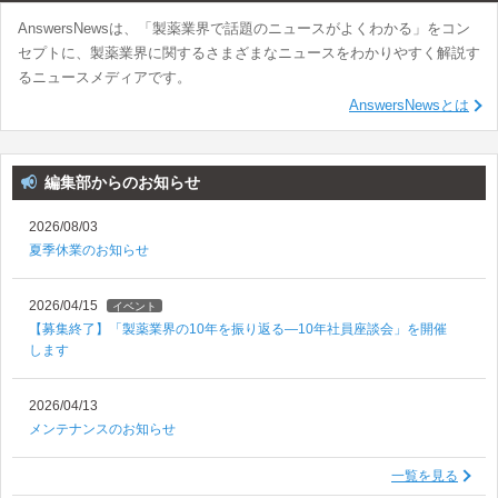
AnswersNewsは、「製薬業界で話題のニュースがよくわかる」をコン
セプトに、製薬業界に関するさまざまなニュースをわかりやすく解説す
るニュースメディアです。
AnswersNewsとは
編集部からのお知らせ
2026/08/03
夏季休業のお知らせ
2026/04/15
イベント
【募集終了】「製薬業界の10年を振り返る―10年社員座談会」を開催
します
2026/04/13
メンテナンスのお知らせ
一覧を見る