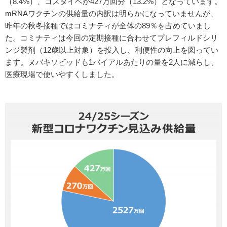
（8.4%）、コスタイベが427万回分（13.2%）となっています。
mRNAワクチンの供給量の内訳は明らかになっていませんが、
昨年の秋冬接種ではコミナティが全体の89％を占めていまし
た。コミナティは今回の定期接種に合わせてプレフィルドシリ
ンジ製剤（12歳以上対象）を投入し、利便性の向上を図ってい
ます。ヌバキソビッドも1バイアルあたりの量を2人に減らし、
医療現場で使いやすくしました。