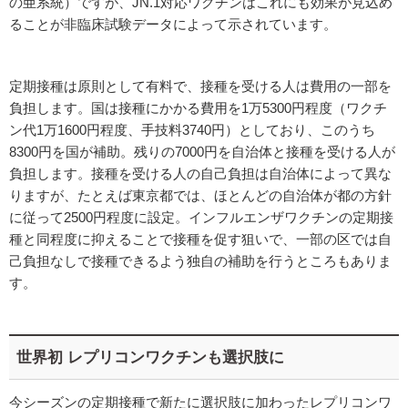
の亜系統）ですが、JN.1対応ワクチンはこれにも効果が見込め
ることが非臨床試験データによって示されています。
定期接種は原則として有料で、接種を受ける人は費用の一部を
負担します。国は接種にかかる費用を1万5300円程度（ワクチ
ン代1万1600円程度、手技料3740円）としており、このうち
8300円を国が補助。残りの7000円を自治体と接種を受ける人が
負担します。接種を受ける人の自己負担は自治体によって異な
りますが、たとえば東京都では、ほとんどの自治体が都の方針
に従って2500円程度に設定。インフルエンザワクチンの定期接
種と同程度に抑えることで接種を促す狙いで、一部の区では自
己負担なしで接種できるよう独自の補助を行うところもありま
す。
世界初 レプリコンワクチンも選択肢に
今シーズンの定期接種で新たに選択肢に加わったレプリコンワ