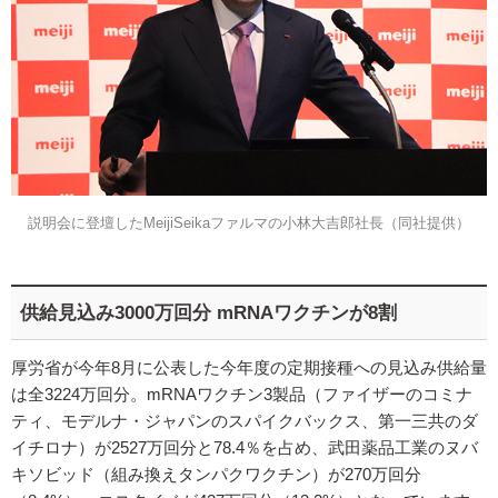
説明会に登壇したMeijiSeikaファルマの小林大吉郎社長（同社提供）
供給見込み3000万回分 mRNAワクチンが8割
厚労省が今年8月に公表した今年度の定期接種への見込み供給量
は全3224万回分。mRNAワクチン3製品（ファイザーのコミナ
ティ、モデルナ・ジャパンのスパイクバックス、第一三共のダ
イチロナ）が2527万回分と78.4％を占め、武田薬品工業のヌバ
キソビッド（組み換えタンパクワクチン）が270万回分