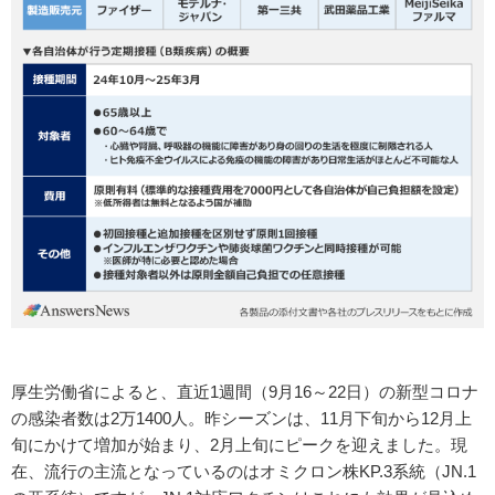
厚生労働省によると、直近1週間（9月16～22日）の新型コロナ
の感染者数は2万1400人。昨シーズンは、11月下旬から12月上
旬にかけて増加が始まり、2月上旬にピークを迎えました。現
在、流行の主流となっているのはオミクロン株KP.3系統（JN.1