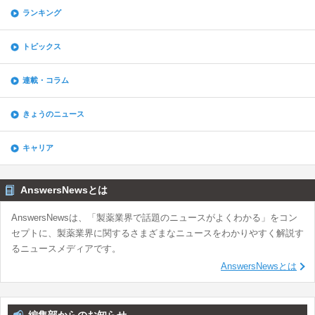
ランキング
トピックス
連載・コラム
きょうのニュース
キャリア
AnswersNewsとは
AnswersNewsは、「製薬業界で話題のニュースがよくわかる」をコン
セプトに、製薬業界に関するさまざまなニュースをわかりやすく解説す
るニュースメディアです。
AnswersNewsとは