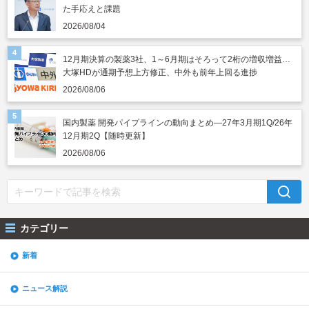
た手応えと課題
2026/08/04
12月期決算の製薬3社、1～6月期はそろって2桁の増収増益…
大塚HDが通期予想上方修正、中外も前年上回る進捗
2026/08/06
国内製薬 開発パイプラインの動向まとめ―27年3月期1Q/26年
12月期2Q【随時更新】
2026/08/06
カテゴリー
新着
ニュース解説