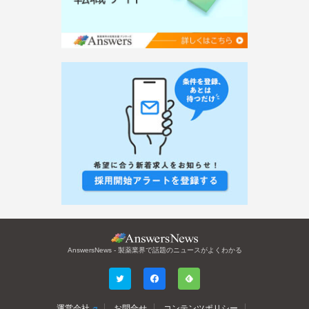
AnswersNews - 製薬業界で話題のニュースがよくわかる
運営会社
お問合せ
コンテンツポリシー