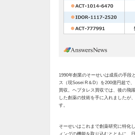
1990年創業のそーせいは成長の手段
ス（現Sosei R＆D）を200億円
買収。ヘプタレス買収では、後の飛躍
した創薬の技術を手に入れましたが
す。
そーせいはこれまで創薬研究に特化
ィングの機能を取り込むとともに、日