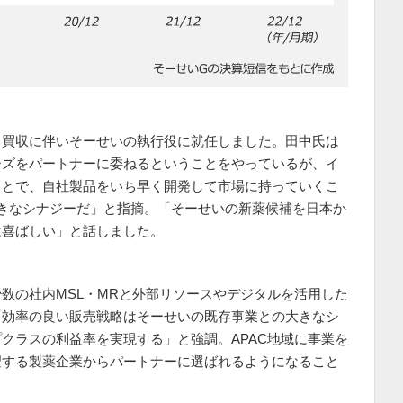
、買収に伴いそーせいの執行役に就任しました。田中氏は
ーズをパートナーに委ねるということをやっているが、イ
ことで、自社製品をいち早く開発して市場に持っていくこ
きなシナジーだ」と指摘。「そーせいの新薬候補を日本か
は喜ばしい」と話しました。
数の社内MSL・MRと外部リソースやデジタルを活用した
「効率の良い販売戦略はそーせいの既存事業との大きなシ
クラスの利益率を実現する」と強調。APAC地域に事業を
望する製薬企業からパートナーに選ばれるようになること