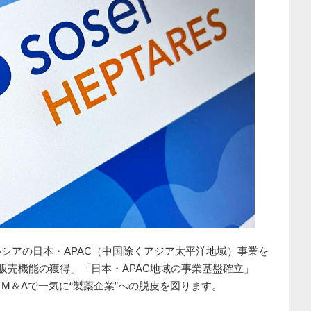
シアの日本・APAC（中国除くアジア太平洋地域）事業を
販売機能の獲得」「日本・APAC地域の事業基盤確立」
M＆Aで一気に“製薬企業”への脱皮を図ります。