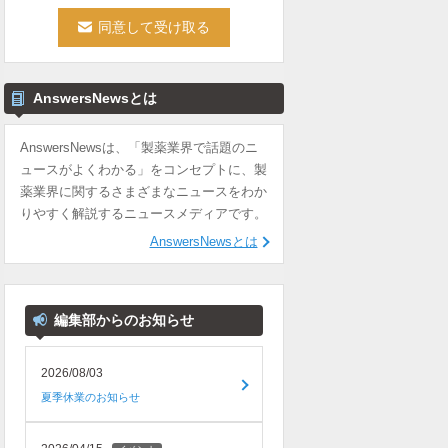
AnswersNewsとは
AnswersNewsは、「製薬業界で話題のニ
ュースがよくわかる」をコンセプトに、製
薬業界に関するさまざまなニュースをわか
りやすく解説するニュースメディアです。
AnswersNewsとは
編集部からのお知らせ
2026/08/03
夏季休業のお知らせ