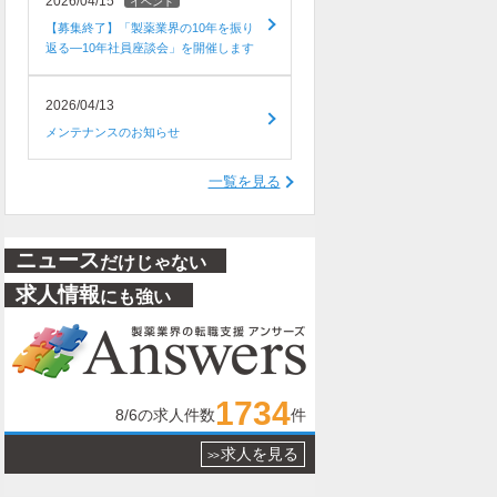
2026/04/15
イベント
【募集終了】「製薬業界の10年を振り
返る―10年社員座談会」を開催します
2026/04/13
メンテナンスのお知らせ
一覧を見る
ニュース
だけじゃない
求人情報
にも強い
1734
8/6
の求人件数
件
求人を見る
>>