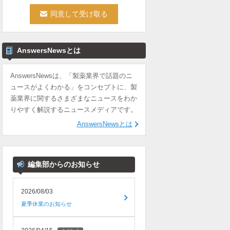
AnswersNewsとは
AnswersNewsは、「製薬業界で話題のニ
ュースがよくわかる」をコンセプトに、製
薬業界に関するさまざまなニュースをわか
りやすく解説するニュースメディアです。
AnswersNewsとは
編集部からのお知らせ
2026/08/03
夏季休業のお知らせ