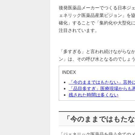
後発医薬品メーカーでつくる日本ジ
ェネリック医薬品産業ビジョン」を
確化」することで「集約化や大型化
注目されています。
「多すぎる」と言われ続けながらな
ン」は、その呼び水となるのでしょ
INDEX
「今のままではもたない」言外
「品目多すぎ」医療現場からも
残された時間は多くない
「今のままではもたな
「ジェネリック医薬品を扱う全ての