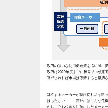
政府の強力な使用促進策を追い風に
政府は2020年度までに後発品の使用
達成されれば市場は停滞すると指摘
乱立するメーカーが特許切れ品を狙
はもたない――。言外にはこんな危
かして立ち位置を明確にしたメーカ