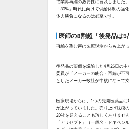
で業界再編の必要性に言及しました
「80%」時代に向けて供給体制の強
体力勝負になるのは必至です。
医師の8割超「後発品は5
再編を望む声は医療現場からも上が
後発品の薬価を議論した4月26日の
委員が「メーカーの統合・再編が不
としたメーカー数社が中核になって
医療現場からは、1つの先発医薬品に
が上がっていました。売り上げ規模
20社を超えることも珍しくありません
「アリセプト」（一般名・ドネペジル）