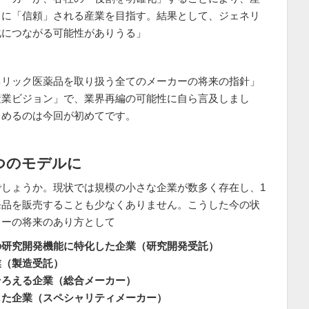
々に「信頼」される産業を目指す。結果として、ジェネリ
化につながる可能性がありうる」
ネリック医薬品を取り扱う全てのメーカーの将来の指針」
産業ビジョン」で、業界再編の可能性に自ら言及しまし
とめるのは今回が初めてです。
つのモデルに
しょうか。現状では規模の小さな企業が数多く存在し、1
発品を販売することも少なくありません。こうした今の状
カーの将来のあり方として
の研究開発機能に特化した企業（研究開発受託）
業（製造受託）
そろえる企業（総合メーカー）
した企業（スペシャリティメーカー）