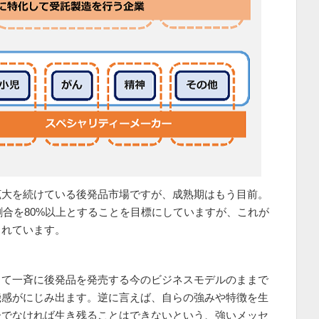
拡大を続けている後発品市場ですが、成熟期はもう目前。
割合を80%以上とすることを目標にしていますが、これが
されています。
って一斉に後発品を発売する今のビジネスモデルのままで
機感がにじみ出ます。逆に言えば、自らの強みや特徴を生
ーでなければ生き残ることはできないという、強いメッセ