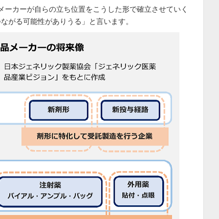
メーカーが自らの立ち位置をこうした形で確立させていく
つながる可能性がありうる」と言います。