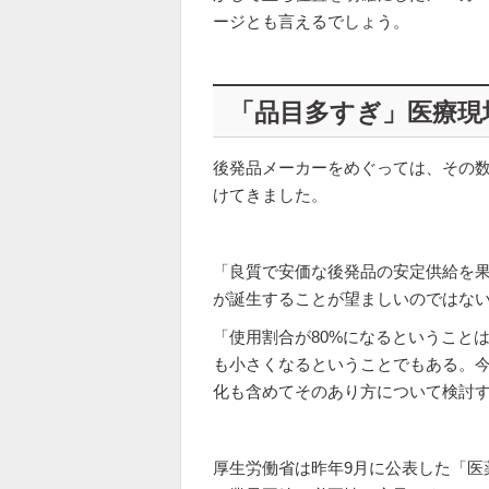
ージとも言えるでしょう。
「品目多すぎ」医療現
後発品メーカーをめぐっては、その
けてきました。
「良質で安価な後発品の安定供給を
が誕生することが望ましいのではな
「使用割合が80%になるということ
も小さくなるということでもある。
化も含めてそのあり方について検討
厚生労働省は昨年9月に公表した「医