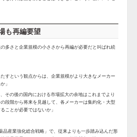
場も再編要望
数の多さと企業規模の小ささから再編が必要だと叫ばれ続
果たすという観点からは、企業規模がより大きなメーカー
いか」
は、その後の国内における市場拡大の余地はこれまでより
今の段階から将来を見越して、各メーカーは集約化・大型
することが必要ではないか」
薬品産業強化総合戦略」で、従来よりも一歩踏み込んだ形