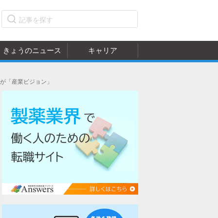
きょうのニュース
キャリア
会が「産業ビジョン」