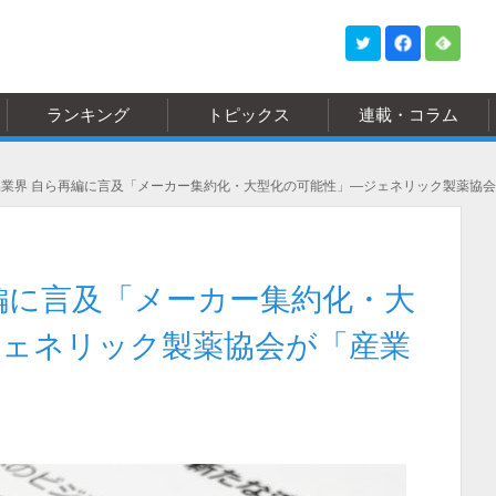
ランキング
トピックス
連載・コラム
業界 自ら再編に言及「メーカー集約化・大型化の可能性」―ジェネリック製薬協
編に言及「メーカー集約化・大
ジェネリック製薬協会が「産業