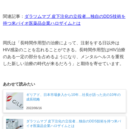
関連記事：
ダラツムマブ 皮下注化の立役者…独自のDDS技術を
持つ米バイオ医薬品企業ハロザイムとは
岡氏は「長時間作用型の治療によって、注射をする日以外は
HIV感染のことを忘れることができる。長時間作用型はHIV治療
のある一定の部分を占めるようになり、メンタルヘルスを重視
した新しい治療の時代が来るだろう」と期待を寄せています。
あわせて読みたい
ギリアド、日本市場参入から10年…社長が語った次の10年の
成長戦略
2022/06/16
ダラツムマブ 皮下注化の立役者…独自のDDS技術を持つ米バ
イオ医薬品企業ハロザイムとは