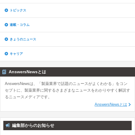
トピックス
連載・コラム
きょうのニュース
キャリア
AnswersNewsとは
AnswersNewsは、「製薬業界で話題のニュースがよくわかる」をコン
セプトに、製薬業界に関するさまざまなニュースをわかりやすく解説す
るニュースメディアです。
AnswersNewsとは
編集部からのお知らせ