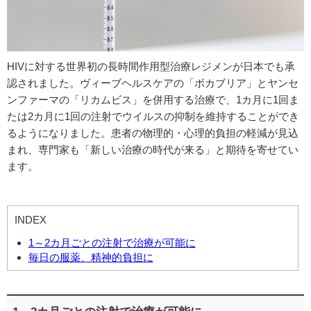
HIVに対する世界初の長時間作用型治療レジメンが日本でも承
認されました。ヴィーブヘルスケアの「ボカブリア」とヤンセ
ンファーマの「リカムビス」を併用する治療で、1カ月に1回ま
たは2カ月に1回の注射でウイルスの抑制を維持することができ
るようになりました。患者の物理的・心理的負担の軽減が見込
まれ、専門家も「新しい治療の時代が来る」と期待を寄せてい
ます。
INDEX
1～2カ月ごとの注射で治療が可能に
毎日の服薬、精神的負担に