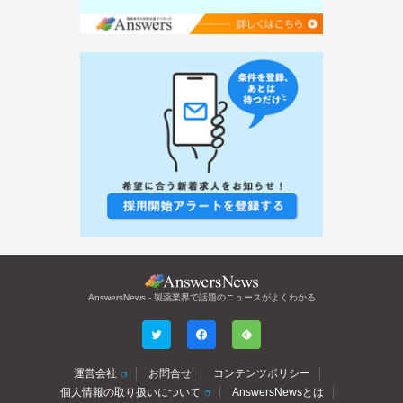
AnswersNews - 製薬業界で話題のニュースがよくわかる
運営会社
お問合せ
コンテンツポリシー
個人情報の取り扱いについて
AnswersNewsとは