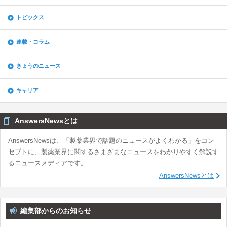
トピックス
連載・コラム
きょうのニュース
キャリア
AnswersNewsとは
AnswersNewsは、「製薬業界で話題のニュースがよくわかる」をコン
セプトに、製薬業界に関するさまざまなニュースをわかりやすく解説す
るニュースメディアです。
AnswersNewsとは
編集部からのお知らせ