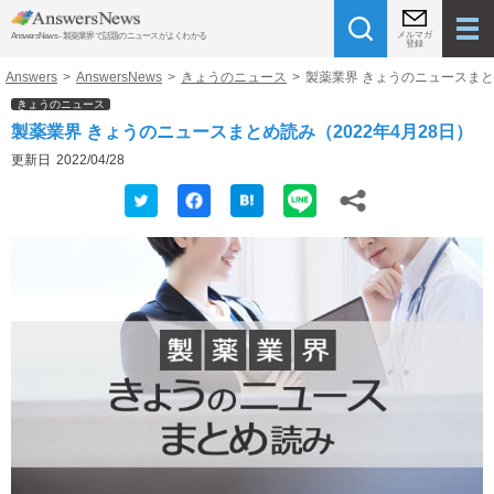
メルマガ
AnswersNews - 製薬業界で話題のニュースがよくわかる
登録
Answers
>
AnswersNews
>
きょうのニュース
>
製薬業界 きょうのニュースまとめ
きょうのニュース
製薬業界 きょうのニュースまとめ読み（2022年4月28日）
更新日
2022/04/28