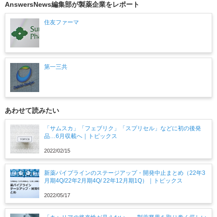
AnswersNews編集部が製薬企業をレポート
住友ファーマ
第一三共
あわせて読みたい
「サムスカ」「フェブリク」「スプリセル」などに初の後発
品…6月収載へ｜トピックス
2022/02/15
新薬パイプラインのステージアップ・開発中止まとめ（22年3
月期4Q/22年2月期4Q/ 22年12月期1Q）｜トピックス
2022/05/17