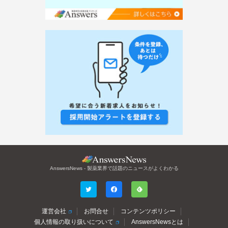
AnswersNews - 製薬業界で話題のニュースがよくわかる
運営会社
お問合せ
コンテンツポリシー
個人情報の取り扱いについて
AnswersNewsとは