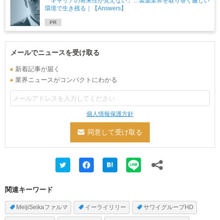
「キャリアの将来性が見えない」…製薬業界を取り巻く厳しい
環境で生き残る｜【Answers】
PR
メールでニュースを受け取る
新着記事が届く
業界ニュースがコンパクトにわかる
個人情報保護方針
関連キーワード
MeijiSeikaファルマ
イーライリリー
サワイグループHD