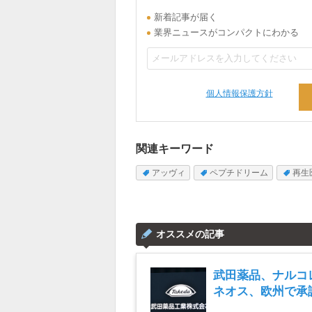
新着記事が届く
業界ニュースがコンパクトにわかる
個人情報保護方針
関連キーワード
アッヴィ
ペプチドリーム
再生
オススメの記事
武田薬品、ナルコ
ネオス、欧州で承
とめ読み（2026年