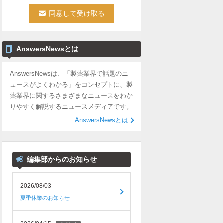
AnswersNewsとは
AnswersNewsは、「製薬業界で話題のニ
ュースがよくわかる」をコンセプトに、製
薬業界に関するさまざまなニュースをわか
りやすく解説するニュースメディアです。
AnswersNewsとは
編集部からのお知らせ
2026/08/03
夏季休業のお知らせ