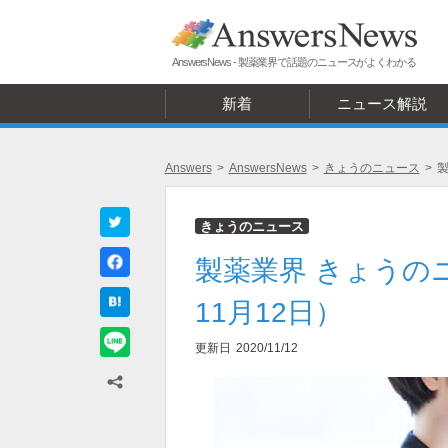
AnswersNews - 製薬業界で話題のニュースがよくわかる
新着
ニュース解説
Answers
>
AnswersNews
>
きょうのニュース
>
製
きょうのニュース
製薬業界 きょうの
11月12日）
更新日
2020/11/12