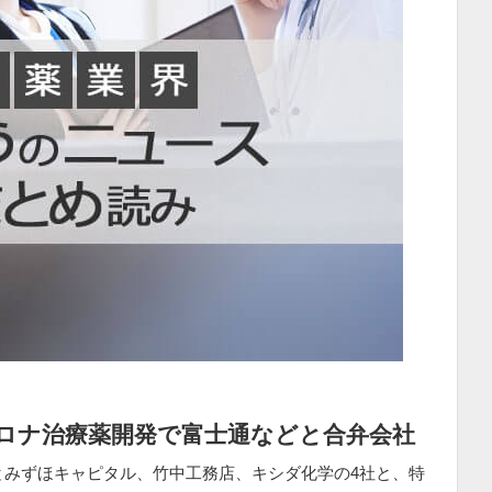
ロナ治療薬開発で富士通などと合弁会社
通とみずほキャピタル、竹中工務店、キシダ化学の4社と、特