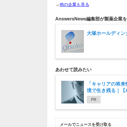
→
他の企業も見る
AnswersNews編集部が製薬企業
大塚ホールディン
あわせて読みたい
「キャリアの将来
境で生き残る｜【An
PR
メールでニュースを受け取る