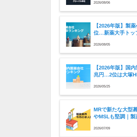
2026/08/06
【2026年版】製
位…新薬大手トップ
2026/08/05
【2026年版】国
兆円…2位は大塚
2026/05/25
MRで新たな大型
やMSLも堅調｜製
月）
2026/07/09