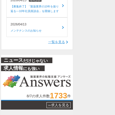
2026/04/15
イベント
【募集終了】「製薬業界の10年を振り
返る―10年社員座談会」を開催します
2026/04/13
メンテナンスのお知らせ
一覧を見る
ニュース
だけじゃない
求人情報
にも強い
1733
8/7
の求人件数
件
求人を見る
>>