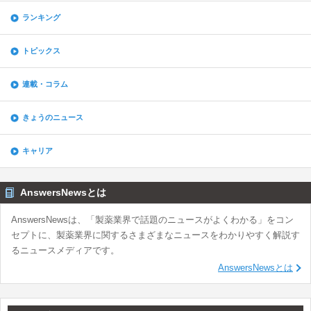
ランキング
トピックス
連載・コラム
きょうのニュース
キャリア
AnswersNewsとは
AnswersNewsは、「製薬業界で話題のニュースがよくわかる」をコン
セプトに、製薬業界に関するさまざまなニュースをわかりやすく解説す
るニュースメディアです。
AnswersNewsとは