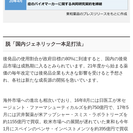
脱「国内ジェネリック一本足打法」
後発品の使用割合が政府目標の80%に到達すると、国内の後発
品市場は成熟期に入るとみられています。21年度から始まる薬
価の毎年改定では後発品企業も大きな影響を受けると予想さ
れ、各社は新たな成長源の開拓を急いでいます。
海外市場への進出も相次いでおり、16年8月には日医工が米セ
ージェント・ファーマシューティカルズを約750億円で、17年5
月には沢井製薬が米アップシャー・スミス・ラボラトリーズを
約1155億円で買収。欧米市場への展開が遅れていた東和も今年
1月にスペインのペンサ・インベストメンツを約395億円で買収