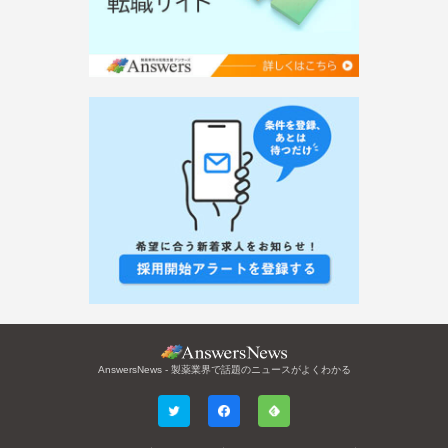
AnswersNews - 製薬業界で話題のニュースがよくわかる