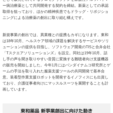
ー病治療薬として共同開発する契約を締結。新薬としての承認
取得を狙っており、ほかの精神疾患でもドラッグ・リポジショ
ニングによる治療薬の創出に取り組む構えです。
新規事業の創出では、異業種との提携もカギになります。東和
は18年10月、ヘルスケア領域の課題を解決するサービスやソリ
ューションの提供を目指し、ソフトウェア開発のTISと合弁会社
「Tスクエアソリューションズ」を設立。同社は19年10月、話
し手の声を聞き取りやすい音質に変換する難聴者向け支援機器
の販売を開始しました。今年1月にはバンダイナムコ研究所とゲ
ームの手法を取り入れた服薬支援ツールの共同開発で基本合
意。装着型作業支援ロボットを開発するイノフィスにも出資し
ており、介護従事者向けにマッスルスーツを展開することも計
画しています。