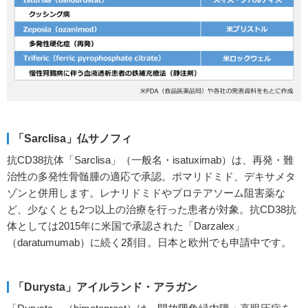
「Sarclisa」仏サノフィ
抗CD38抗体「Sarclisa」（一般名・isatuximab）は、再発・難
治性の多発性骨髄腫の適応で承認。ポマリドミド、デキサメタ
ゾンと併用します。レナリドミドやプロテアソーム阻害薬な
ど、少なくとも2つ以上の治療を行った患者が対象。抗CD38抗
体としては2015年に米国で承認された「Darzalex」
（daratumumab）に続く2剤目。日本と欧州でも申請中です。
「Durysta」アイルランド・アラガン