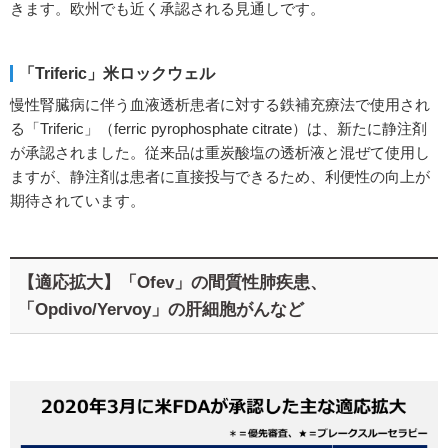
きます。欧州でも近く承認される見通しです。
「Triferic」米ロックウェル
慢性腎臓病に伴う血液透析患者に対する鉄補充療法で使用され
る「Triferic」（ferric pyrophosphate citrate）は、新たに静注剤
が承認されました。従来品は重炭酸塩の透析液と混ぜて使用し
ますが、静注剤は患者に直接投与できるため、利便性の向上が
期待されています。
【適応拡大】「Ofev」の間質性肺疾患、
「Opdivo/Yervoy」の肝細胞がんなど