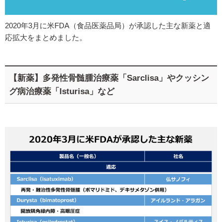
2020年3月に米FDA（食品医薬品局）が承認した主な新薬と適
応拡大をまとめました。
【新薬】多発性骨髄腫治療薬「Sarclisa」やクッシン
グ病治療薬「Isturisa」など