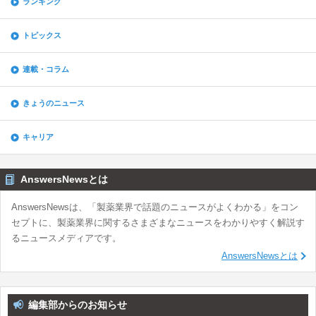
ランキング
トピックス
連載・コラム
きょうのニュース
キャリア
AnswersNewsとは
AnswersNewsは、「製薬業界で話題のニュースがよくわかる」をコン
セプトに、製薬業界に関するさまざまなニュースをわかりやすく解説す
るニュースメディアです。
AnswersNewsとは
編集部からのお知らせ