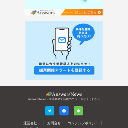
AnswersNews - 製薬業界で話題のニュースがよくわかる
運営会社
お問合せ
コンテンツポリシー