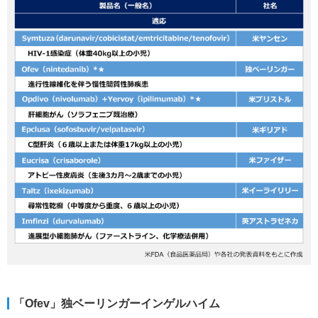
「Ofev」独ベーリンガーインゲルハイム