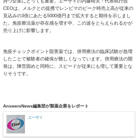
持つ企業にとっても重要。エーザイの内藤晴夫・代表執行役
CEOは、メルクとの提携でレンビマのピーク時売上高が従来の
見込みの3倍にあたる5000億円まで拡大すると期待を示しまし
た。免疫療法薬が存在感を増す中、この波をとらえられるかが
売り上げに影響します。
免疫チェックポイント阻害薬では、併用療法の臨床試験が急増
したことで被験者の確保が難しくなっています。併用療法の開
発は、陣営固めと同時に、スピードが従来にも増して重要とな
りそうです。
AnswersNews編集部が製薬企業をレポート
エーザイ