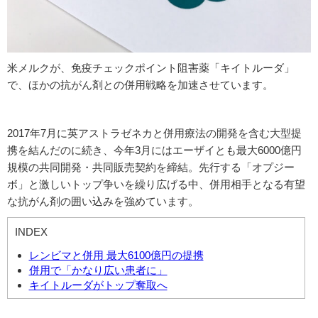
米メルクが、免疫チェックポイント阻害薬「キイトルーダ」
で、ほかの抗がん剤との併用戦略を加速させています。
2017年7月に英アストラゼネカと併用療法の開発を含む大型提
携を結んだのに続き、今年3月にはエーザイとも最大6000億円
規模の共同開発・共同販売契約を締結。先行する「オプジー
ボ」と激しいトップ争いを繰り広げる中、併用相手となる有望
な抗がん剤の囲い込みを強めています。
INDEX
レンビマと併用 最大6100億円の提携
併用で「かなり広い患者に」
キイトルーダがトップ奪取へ