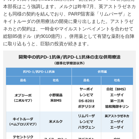
本部長はこう強調します。メルクは昨年7月、英アストラゼネカ
とも同様の契約を結んでおり、PARP阻害薬「リムパーザ」と
キイトルーダの併用療法の開発に乗り出しました。アストラゼ
ネカとの契約は、一時金やマイルストンペイメントを合わせて
総額85億ドル（約9010億円）。併用薬として有望な薬剤を自陣
に取り込もうと、巨額の投資が続きます。