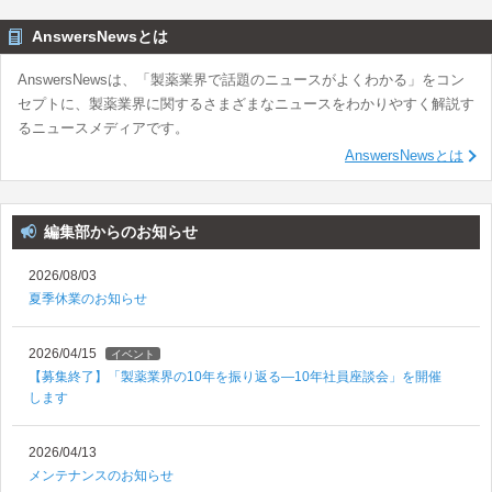
AnswersNewsとは
AnswersNewsは、「製薬業界で話題のニュースがよくわかる」をコン
セプトに、製薬業界に関するさまざまなニュースをわかりやすく解説す
るニュースメディアです。
AnswersNewsとは
編集部からのお知らせ
2026/08/03
夏季休業のお知らせ
2026/04/15
イベント
【募集終了】「製薬業界の10年を振り返る―10年社員座談会」を開催
します
2026/04/13
メンテナンスのお知らせ