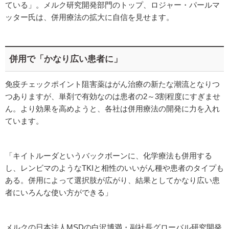
ている」。メルク研究開発部門のトップ、ロジャー・パールマ
ッター氏は、併用療法の拡大に自信を見せます。
併用で「かなり広い患者に」
免疫チェックポイント阻害薬はがん治療の新たな潮流となりつ
つありますが、単剤で有効なのは患者の2～3割程度にすぎませ
ん。より効果を高めようと、各社は併用療法の開発に力を入れ
ています。
「キイトルーダというバックボーンに、化学療法も併用する
し、レンビマのようなTKIと相性のいいがん種や患者のタイプも
ある。併用によって選択肢が広がり、結果としてかなり広い患
者にいろんな使い方ができる」
メルクの日本法人MSDの白沢博満・副社長グローバル研究開発