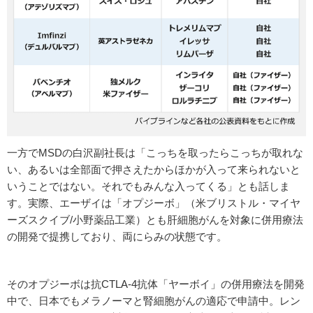
一方でMSDの白沢副社長は「こっちを取ったらこっちが取れな
い、あるいは全部面で押さえたからほかが入って来られないと
いうことではない。それでもみんな入ってくる」とも話しま
す。実際、エーザイは「オプジーボ」（米ブリストル・マイヤ
ーズスクイブ/小野薬品工業）とも肝細胞がんを対象に併用療法
の開発で提携しており、両にらみの状態です。
そのオプジーボは抗CTLA-4抗体「ヤーボイ」の併用療法を開発
中で、日本でもメラノーマと腎細胞がんの適応で申請中。レン