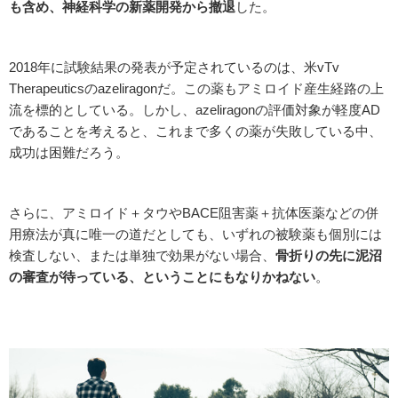
も含め、神経科学の新薬開発から撤退
した。
2018年に試験結果の発表が予定されているのは、米vTv
Therapeuticsのazeliragonだ。この薬もアミロイド産生経路の上
流を標的としている。しかし、azeliragonの評価対象が軽度AD
であることを考えると、これまで多くの薬が失敗している中、
成功は困難だろう。
さらに、アミロイド＋タウやBACE阻害薬＋抗体医薬などの併
用療法が真に唯一の道だとしても、いずれの被験薬も個別には
検査しない、または単独で効果がない場合、
骨折りの先に泥沼
の審査が待っている、ということにもなりかねない
。