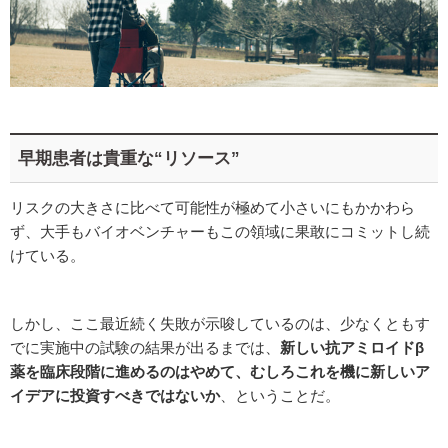
早期患者は貴重な“リソース”
リスクの大きさに比べて可能性が極めて小さいにもかかわら
ず、大手もバイオベンチャーもこの領域に果敢にコミットし続
けている。
しかし、ここ最近続く失敗が示唆しているのは、少なくともす
でに実施中の試験の結果が出るまでは、
新しい抗アミロイドβ
薬を臨床段階に進めるのはやめて、むしろこれを機に新しいア
イデアに投資すべきではないか
、ということだ。