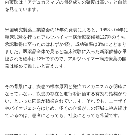
内藤氏は「アデュカヌマブの開発成功の確度は高い」と自信
を見せています。
米国研究製薬工業協会の15年の発表によると、1998～04年に
臨床試験を行ったアルツハイマー病治療薬候補127剤のうち、
承認取得に至ったのはわずか4剤。成功確率は3%にとどまり
ました。医薬品全体で見ると臨床試験に入った新薬候補が承
認される確率は12%ですので、アルツハイマー病治療薬の開
発は極めて難しいと言えます。
その背景には、疾患の根本原因と発症のメカニズムが明確に
なっていない、疾患の存在と進行を評価する有効な指標がな
い、といった問題が指摘されています。それでも、エーザイ
やバイオジェンをはじめ、多くの企業がこの領域に挑み続け
ているのは、患者にとっても、社会にとっても希望です。