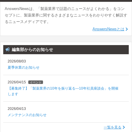
AnswersNewsは、「製薬業界で話題のニュースがよくわかる」をコン
セプトに、製薬業界に関するさまざまなニュースをわかりやすく解説す
るニュースメディアです。
AnswersNewsとは
編集部からのお知らせ
2026/08/03
夏季休業のお知らせ
2026/04/15
イベント
【募集終了】「製薬業界の10年を振り返る―10年社員座談会」を開催
します
2026/04/13
メンテナンスのお知らせ
一覧を見る