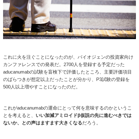
これに火を注ぐことになったのが、バイオジェンの投資家向け
カンファレンスでの発表だ。2700人を登録する予定だった
aducanumabの試験を盲検下で評価したところ、主要評価項目
のばらつきが想定以上だったことが分かり、P3試験の登録を
500人以上増やすことになったのだ。
これがaducanumabの運命にとって何を意味するのかというこ
とを考えると、
いい加減アミロイドβ仮説の先に進むべきでは
ないか、との声はますます大きくなる
だろう。