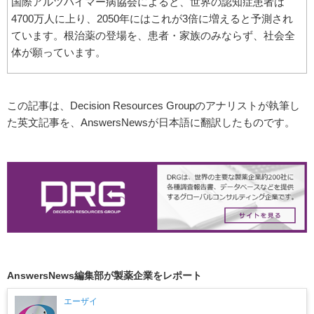
国際アルツハイマー病協会によると、世界の認知症患者は
4700万人に上り、2050年にはこれが3倍に増えると予測され
ています。根治薬の登場を、患者・家族のみならず、社会全
体が願っています。
この記事は、Decision Resources Groupのアナリストが執筆し
た英文記事を、AnswersNewsが日本語に翻訳したものです。
AnswersNews編集部が製薬企業をレポート
エーザイ