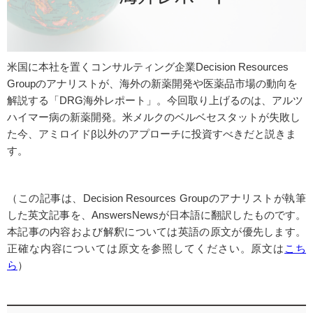
米国に本社を置くコンサルティング企業Decision Resources
Groupのアナリストが、海外の新薬開発や医薬品市場の動向を
解説する「DRG海外レポート」。今回取り上げるのは、アルツ
ハイマー病の新薬開発。米メルクのベルベセスタットが失敗し
た今、アミロイドβ以外のアプローチに投資すべきだと説きま
す。
（この記事は、Decision Resources Groupのアナリストが執筆
した英文記事を、AnswersNewsが日本語に翻訳したものです。
本記事の内容および解釈については英語の原文が優先します。
正確な内容については原文を参照してください。原文は
こち
ら
）