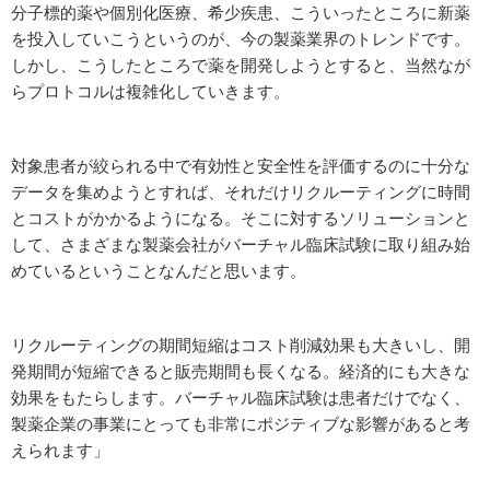
分子標的薬や個別化医療、希少疾患、こういったところに新薬
を投入していこうというのが、今の製薬業界のトレンドです。
しかし、こうしたところで薬を開発しようとすると、当然なが
らプロトコルは複雑化していきます。
対象患者が絞られる中で有効性と安全性を評価するのに十分な
データを集めようとすれば、それだけリクルーティングに時間
とコストがかかるようになる。そこに対するソリューションと
して、さまざまな製薬会社がバーチャル臨床試験に取り組み始
めているということなんだと思います。
リクルーティングの期間短縮はコスト削減効果も大きいし、開
発期間が短縮できると販売期間も長くなる。経済的にも大きな
効果をもたらします。バーチャル臨床試験は患者だけでなく、
製薬企業の事業にとっても非常にポジティブな影響があると考
えられます」