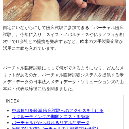
自宅にいながらにして臨床試験に参加できる「バーチャル臨床
試験」。今年に入り、スイス・ノバルティスや仏サノフィが相
次いでIT会社との提携を発表するなど、欧米の大手製薬企業が
活用に本腰を入れています。
バーチャル臨床試験によって何ができるようになり、どんなメ
リットがあるのか。バーチャル臨床試験システムを提供する米
メディデータの日本法人メディデータ・ソリューションズの山
本武・代表取締役に話を聞きました。
INDEX
患者負担を軽減 臨床試験へのアクセスを上げる
リクルーティングの期間とコストを短縮
バーチャルだから取れるリアルなデータ
米国では100%バーチャルの大規模臨床研究も