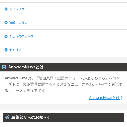
トピックス
連載・コラム
きょうのニュース
キャリア
AnswersNewsとは
AnswersNewsは、「製薬業界で話題のニュースがよくわかる」をコン
セプトに、製薬業界に関するさまざまなニュースをわかりやすく解説す
るニュースメディアです。
AnswersNewsとは
編集部からのお知らせ