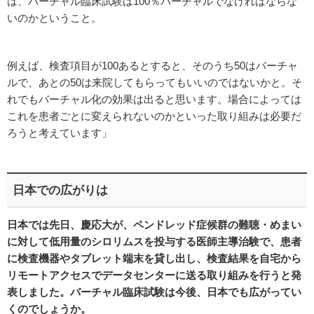
は、バーチャル臨床試験は100％バーチャルでなければならな
いのかということ。
例えば、検査項目が100あるとすると、そのうち50はバーチャ
ルで、あとの50は来院してもらってもいいのではないかと。そ
れでもバーチャル化の効果は出ると思います。場合によっては
これを患者ごとに変えられないのかといった取り組みは必要だ
ろうと考えています」
日本での広がりは
日本では先日、慶応大が、ペンドレッド症候群の難聴・めまい
に対して低用量のシロリムスを投与する医師主導治験で、患者
に検査機器やタブレット端末を貸し出し、検査結果を自宅から
リモートアクセスでデータセンターに送る取り組みを行うと発
表しました。バーチャル臨床試験は今後、日本でも広がってい
くのでしょうか。