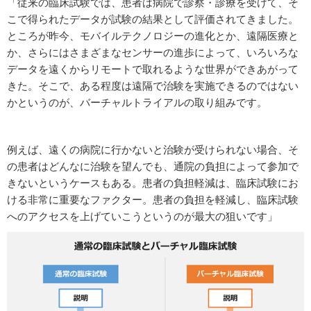
「従来の臨床試験では、患者は病院で診察・診療を受けて、そ
こで得られたデータが試験の結果として評価されてきました。
ところが昨今、モバイルテクノロジーの進化とか、遠隔医療と
か、さらにはさまざまなセンサーの進歩によって、いろいろな
データを遠くからリモートで取れるような世界ができあがって
きた。そこで、ある程度は遠隔で治験を実施できるのではない
かというのが、バーチャルトライアルの取り組みです。
例えば、遠くの病院に行かないと治験が受けられない場合、そ
の患者はどんなに治験を望んでも、通院の負担によって参加で
きないというケースもある。患者の負担軽減は、臨床試験にお
ける非常に重要なファクター。患者の負担を軽減し、臨床試験
へのアクセスを上げていこうというのが最大の狙いです」