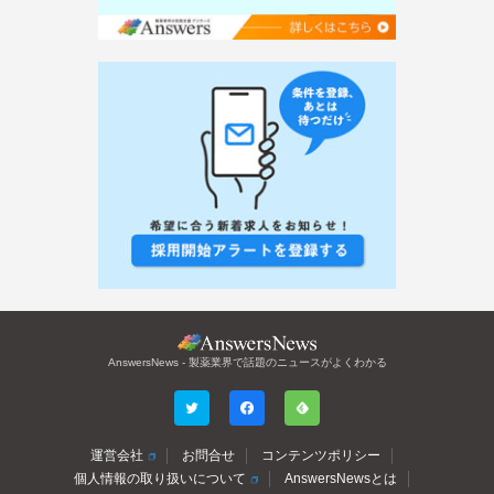
AnswersNews - 製薬業界で話題のニュースがよくわかる
運営会社
お問合せ
コンテンツポリシー
個人情報の取り扱いについて
AnswersNewsとは