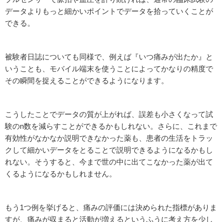
データよりもっと細かいポイントでデータを拾っていくことが
できる。
被験者日誌についても同様で、例えば『いつ痛みが出たか』と
いうことも、モバイル端末を使うことによってかなりの精度で
その瞬間を捉えることができるようになります。
こうしたことでデータの質が上がれば、誤差も小さくなって試
験のn数を減らすことができるかもしれない。さらに、これまで
有効性がなかなか説明できなかった薬も、患者の生活をトラッ
クして細かいデータをとることで説明できるようになるかもし
れない。そうすると、今まで世の中に出てこなかった薬が出て
くるようになるかもしれません。
もう1つ例を挙げると、痛みの評価には決められた指標がありま
すが、痛みが収まると活動が増えるというふうに考え方を少し