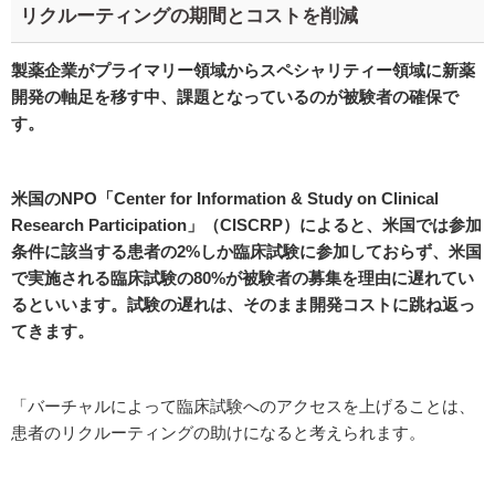
リクルーティングの期間とコストを削減
製薬企業がプライマリー領域からスペシャリティー領域に新薬
開発の軸足を移す中、課題となっているのが被験者の確保で
す。
米国のNPO「Center for Information & Study on Clinical
Research Participation」（CISCRP）によると、米国では参加
条件に該当する患者の2%しか臨床試験に参加しておらず、米国
で実施される臨床試験の80%が被験者の募集を理由に遅れてい
るといいます。試験の遅れは、そのまま開発コストに跳ね返っ
てきます。
「バーチャルによって臨床試験へのアクセスを上げることは、
患者のリクルーティングの助けになると考えられます。