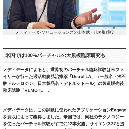
メディデータ･ソリューションズの山本武・代表取締役
米国では100%バーチャルの大規模臨床研究も
メディデータによると、世界初のバーチャル臨床試験は米ファ
イザーが行った過活動膀胱治療薬「Detrol LA」（一般名・酒石
酸トルテロジン、日本製品名・デトルシトール）の製造販売後
臨床試験「REMOTE」。
メディデータは、この試験に使われたアプリケーションEngage
を買収によって獲得しました。米国では、同社のテクノロジー
を使ったバーチャル試験がすでに12本実施。サイエンス37と提