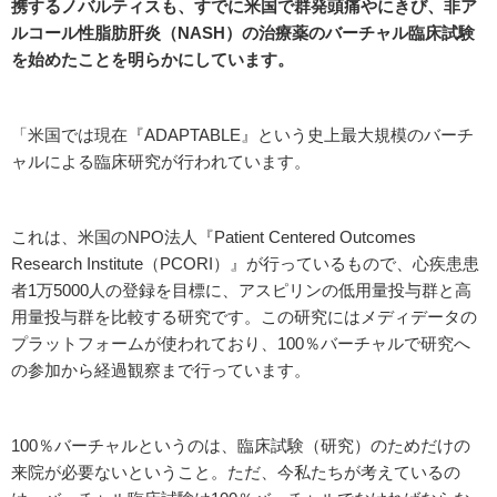
携するノバルティスも、すでに米国で群発頭痛やにきび、非ア
ルコール性脂肪肝炎（NASH）の治療薬のバーチャル臨床試験
を始めたことを明らかにしています。
「米国では現在『ADAPTABLE』という史上最大規模のバーチ
ャルによる臨床研究が行われています。
これは、米国のNPO法人『Patient Centered Outcomes
Research Institute（PCORI）』が行っているもので、心疾患患
者1万5000人の登録を目標に、アスピリンの低用量投与群と高
用量投与群を比較する研究です。この研究にはメディデータの
プラットフォームが使われており、100％バーチャルで研究へ
の参加から経過観察まで行っています。
100％バーチャルというのは、臨床試験（研究）のためだけの
来院が必要ないということ。ただ、今私たちが考えているの