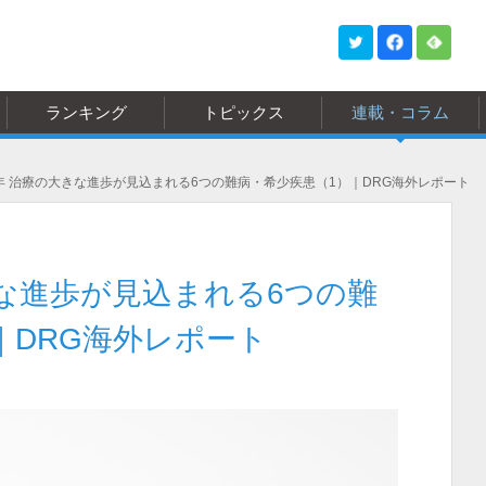
ランキング
トピックス
連載・コラム
8年 治療の大きな進歩が見込まれる6つの難病・希少疾患（1）｜DRG海外レポート
きな進歩が見込まれる6つの難
｜DRG海外レポート