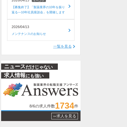
2026/04/15
イベント
【募集終了】「製薬業界の10年を振り
返る―10年社員座談会」を開催します
2026/04/13
メンテナンスのお知らせ
一覧を見る
ニュース
だけじゃない
求人情報
にも強い
1734
8/6
の求人件数
件
求人を見る
>>