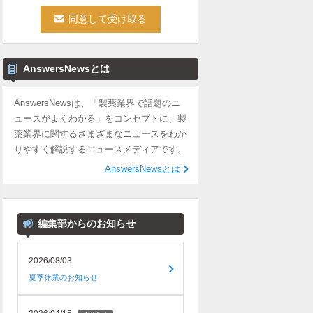
AnswersNewsとは
AnswersNewsは、「製薬業界で話題のニ
ュースがよくわかる」をコンセプトに、製
薬業界に関するさまざまなニュースをわか
りやすく解説するニュースメディアです。
AnswersNewsとは
編集部からのお知らせ
2026/08/03
夏季休業のお知らせ