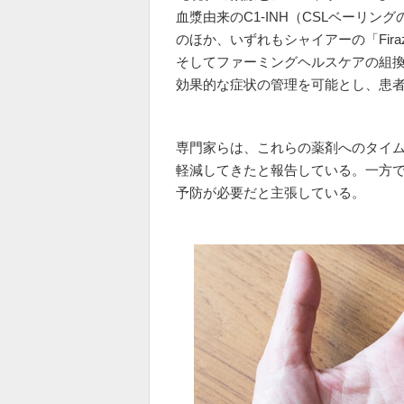
血漿由来のC1-INH（CSLベーリングの「B
のほか、いずれもシャイアーの「Firaz
そしてファーミングヘルスケアの組換えヒ
効果的な症状の管理を可能とし、患
専門家らは、これらの薬剤へのタイム
軽減してきたと報告している。一方
予防が必要だと主張している。