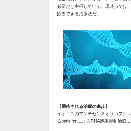
必要だと主張している。現時点では、
除去できる治療法だ。
【期待される治療の進歩】
イオニスのアンチセンスオリゴヌクレオチ
るpatisiranによるRNA翻訳抑制