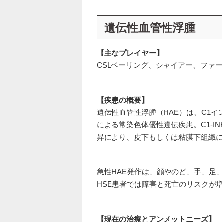
遺伝性血管性浮腫
【主なプレイヤー】
CSLベーリング、シャイアー、ファ
【疾患の概要】
遺伝性血管性浮腫（HAE）は、C1イ
による常染色体優性遺伝疾患。C1-
昇により、皮下もしくは粘膜下組織
急性HAE発作は、顔やのど、手、足
HSE患者では障害と死亡のリスクが
【現在の治療とアンメットニーズ】