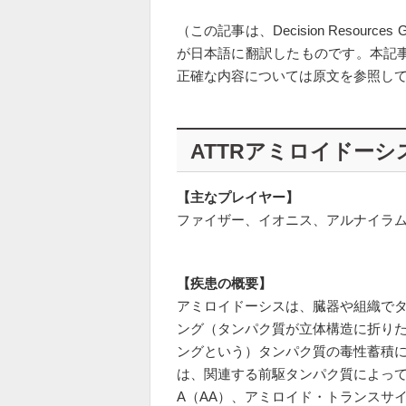
（この記事は、Decision Resourc
が日本語に翻訳したものです。本記
正確な内容については原文を参照し
ATTRアミロイドーシ
【主なプレイヤー】
ファイザー、イオニス、アルナイラ
【疾患の概要】
アミロイドーシスは、臓器や組織で
ング（タンパク質が立体構造に折り
ングという）タンパク質の毒性蓄積
は、関連する前駆タンパク質によって
A（AA）、アミロイド・トランスサイ