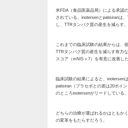
米FDA（食品医薬品局）による承認の
されている。inotersenとpatis
し、TTRタンパク質の産生を減らす
これまでの臨床試験の結果からは、低
TTRタンパク質の産生を減らす有力
スコア（mNIS＋7）を有意に改善し
臨床試験の結果によると、inoterse
patisiran（プラセボとの差は2
のところinotersenがリードしている
どちらの治療が選ばれるかはともかく
の変革をもたらすだろう。