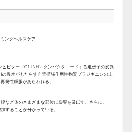
ーミングヘルスケア
ンヒビター（C1-INH）タンパクをコードする遺伝子の変異
INHの異常がもたらす血管拡張作用性物質ブラジキニンの上
に再発性腫脹があらわれる。
、腹など体のさまざまな部位に影響を及ぼす。さらに、
増加することが分かっている。