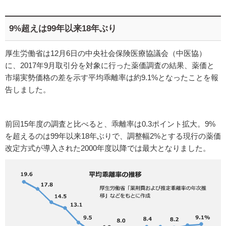
9%超えは99年以来18年ぶり
厚生労働省は12月6日の中央社会保険医療協議会（中医協）
に、2017年9月取引分を対象に行った薬価調査の結果、薬価と
市場実勢価格の差を示す平均乖離率は約9.1%となったことを報
告しました。
前回15年度の調査と比べると、乖離率は0.3ポイント拡大。9%
を超えるのは99年以来18年ぶりで、調整幅2%とする現行の薬価
改定方式が導入された2000年度以降では最大となりました。