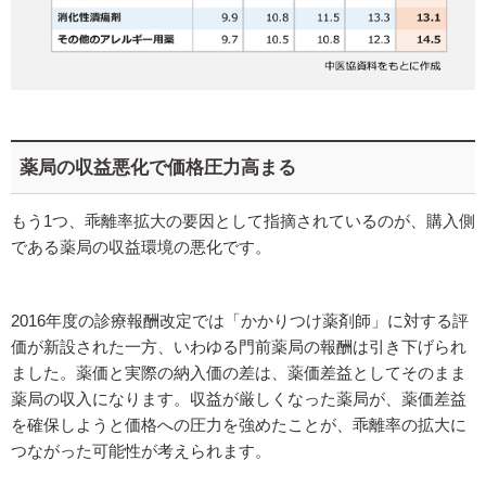
薬局の収益悪化で価格圧力高まる
もう1つ、乖離率拡大の要因として指摘されているのが、購入側
である薬局の収益環境の悪化です。
2016年度の診療報酬改定では「かかりつけ薬剤師」に対する評
価が新設された一方、いわゆる門前薬局の報酬は引き下げられ
ました。薬価と実際の納入価の差は、薬価差益としてそのまま
薬局の収入になります。収益が厳しくなった薬局が、薬価差益
を確保しようと価格への圧力を強めたことが、乖離率の拡大に
つながった可能性が考えられます。