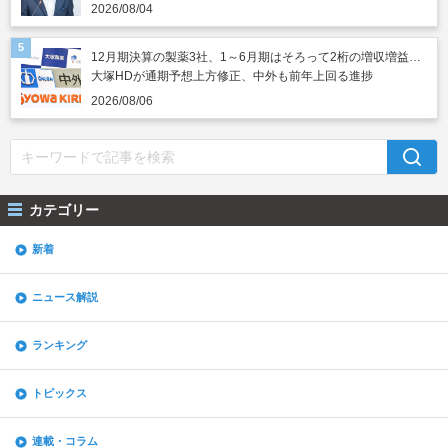
2026/08/04
12月期決算の製薬3社、1～6月期はそろって2桁の増収増益…
大塚HDが通期予想上方修正、中外も前年上回る進捗
2026/08/06
カテゴリー
新着
ニュース解説
ランキング
トピックス
連載・コラム