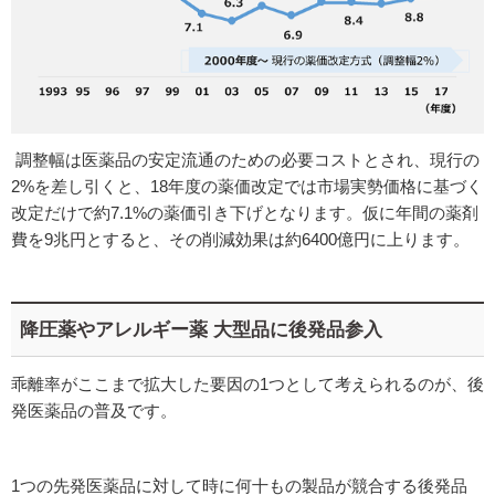
調整幅は医薬品の安定流通のための必要コストとされ、現行の
2%を差し引くと、18年度の薬価改定では市場実勢価格に基づく
改定だけで約7.1%の薬価引き下げとなります。仮に年間の薬剤
費を9兆円とすると、その削減効果は約6400億円に上ります。
降圧薬やアレルギー薬 大型品に後発品参入
乖離率がここまで拡大した要因の1つとして考えられるのが、後
発医薬品の普及です。
1つの先発医薬品に対して時に何十もの製品が競合する後発品