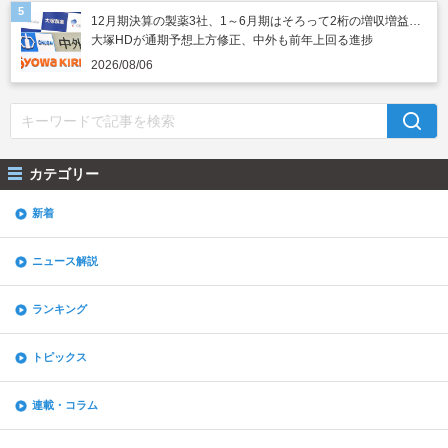
12月期決算の製薬3社、1～6月期はそろって2桁の増収増益…
大塚HDが通期予想上方修正、中外も前年上回る進捗
2026/08/06
カテゴリー
新着
ニュース解説
ランキング
トピックス
連載・コラム