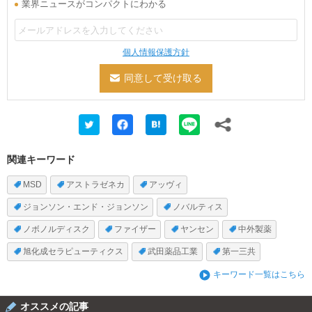
業界ニュースがコンパクトにわかる
個人情報保護方針
関連キーワード
MSD
アストラゼネカ
アッヴィ
ジョンソン・エンド・ジョンソン
ノバルティス
ノボノルディスク
ファイザー
ヤンセン
中外製薬
旭化成セラピューティクス
武田薬品工業
第一三共
キーワード一覧はこちら
オススメの記事