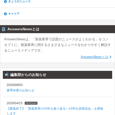
きょうのニュース
キャリア
AnswersNewsとは
AnswersNewsは、「製薬業界で話題のニュースがよくわかる」をコン
セプトに、製薬業界に関するさまざまなニュースをわかりやすく解説す
るニュースメディアです。
AnswersNewsとは
編集部からのお知らせ
2026/08/03
夏季休業のお知らせ
2026/04/15
イベント
【募集終了】「製薬業界の10年を振り返る―10年社員座談会」を開催
します