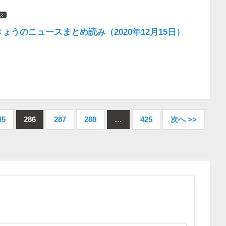
ス
きょうのニュースまとめ読み（2020年12月15日）
85
286
287
288
…
425
次へ >>