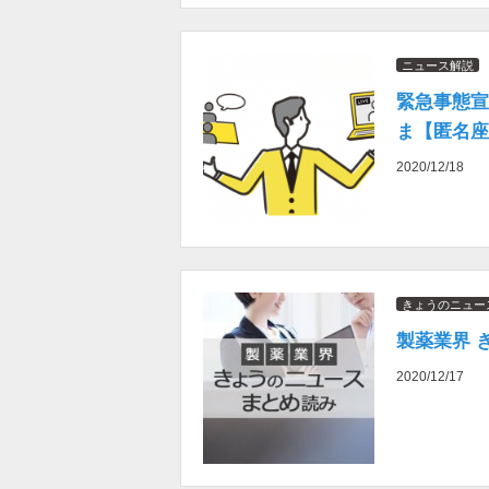
ニュース解説
緊急事態宣
ま【匿名座
2020/12/18
きょうのニュー
製薬業界 
2020/12/17