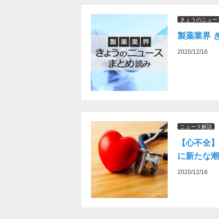
きょうのニュー
製薬業界 
2020/12/16
ニュース解説
【心不全】
に新たな潮
2020/12/16