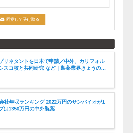
ゾリネタントを日本で申請／中外、カリフォル
シスコ校と共同研究 など｜製薬業界きょうのニ
2026年8月7日）
薬会社年収ランキング 2022万円のサンバイオが1
は1350万円の中外製薬