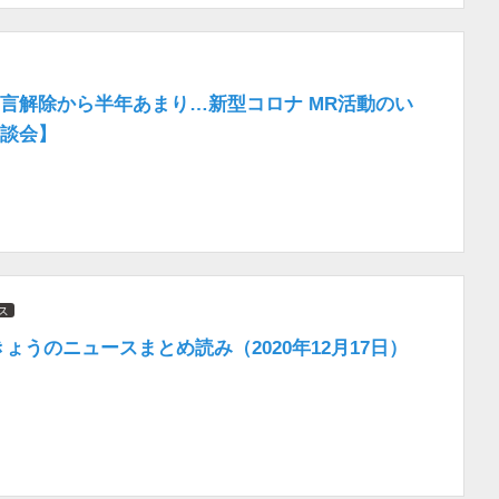
言解除から半年あまり…新型コロナ MR活動のい
談会】
ス
きょうのニュースまとめ読み（2020年12月17日）