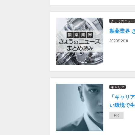
きょうのニュー
製薬業界 
2020/12/18
キャリア
「キャリア
い環境で生き
PR