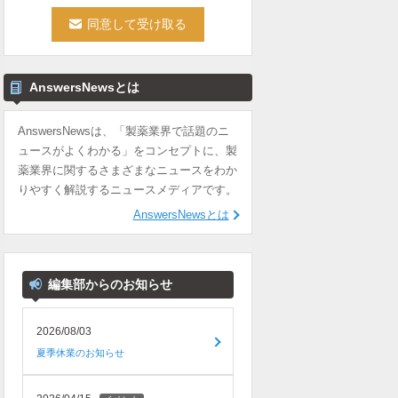
AnswersNewsとは
AnswersNewsは、「製薬業界で話題のニ
ュースがよくわかる」をコンセプトに、製
薬業界に関するさまざまなニュースをわか
りやすく解説するニュースメディアです。
AnswersNewsとは
編集部からのお知らせ
2026/08/03
夏季休業のお知らせ