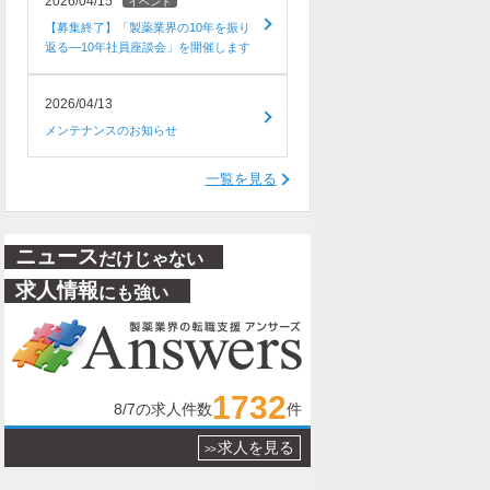
2026/04/15
イベント
【募集終了】「製薬業界の10年を振り
返る―10年社員座談会」を開催します
2026/04/13
メンテナンスのお知らせ
一覧を見る
ニュース
だけじゃない
求人情報
にも強い
1732
8/7
の求人件数
件
求人を見る
>>