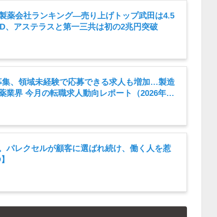
内製薬会社ランキング―売り上げトップ武田は4.5
HD、アステラスと第一三共は初の2兆円突破
募集、領域未経験で応募できる求人も増加…製造
薬業界 今月の転職求人動向レポート（2026年7
年。パレクセルが顧客に選ばれ続け、働く人を惹
D】