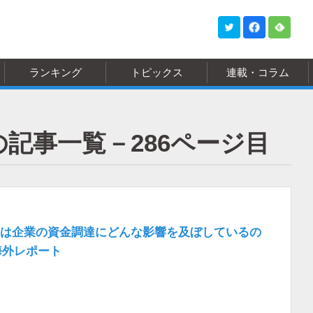
ランキング
トピックス
連載・コラム
wsの記事一覧－286ページ目
は企業の資金調達にどんな影響を及ぼしているの
海外レポート