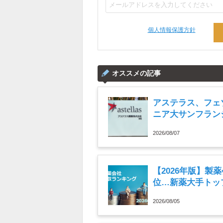
個人情報保護方針
オススメの記事
アステラス、フェ
ニア大サンフラン
ュースまとめ読み（
2026/08/07
【2026年版】製
位…新薬大手トップ
2026/08/05