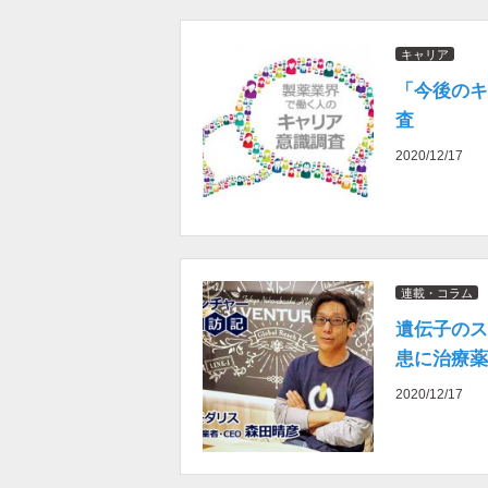
キャリア
「今後のキ
査
2020/12/17
連載・コラム
遺伝子のス
患に治療薬
2020/12/17