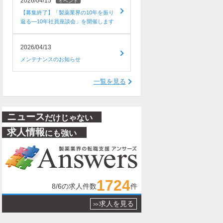
2026/04/15
イベント
【募集終了】「製薬業界の10年を振り
返る―10年社員座談会」を開催します
2026/04/13
メンテナンスのお知らせ
一覧を見る
ニュース
だけじゃない
求人情報
にも強い
1724
8/6
の求人件数
件
求人を見る
>>