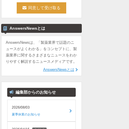
AnswersNewsとは
AnswersNewsは、「製薬業界で話題のニ
ュースがよくわかる」をコンセプトに、製
薬業界に関するさまざまなニュースをわか
りやすく解説するニュースメディアです。
AnswersNewsとは
編集部からのお知らせ
2026/08/03
夏季休業のお知らせ