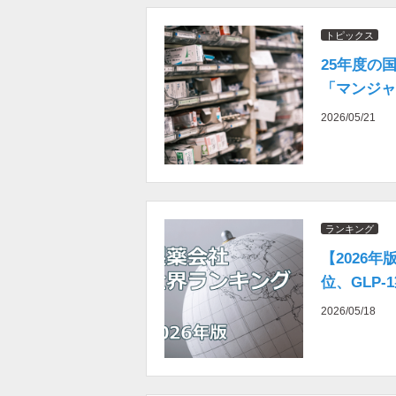
トピックス
25年度の国
「マンジャ
2026/05/21
ランキング
【2026
位、GLP
2026/05/18