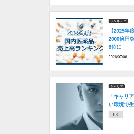
ランキング
【2025
2000億
8位に
2026/07/06
キャリア
「キャリア
い環境で生き
PR