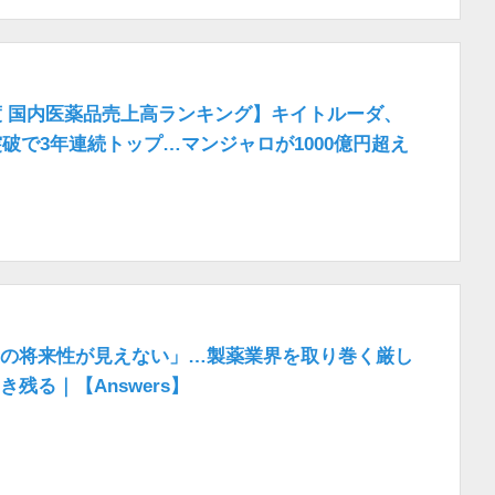
年度 国内医薬品売上高ランキング】キイトルーダ、
円突破で3年連続トップ…マンジャロが1000億円超え
の将来性が見えない」…製薬業界を取り巻く厳し
残る｜【Answers】