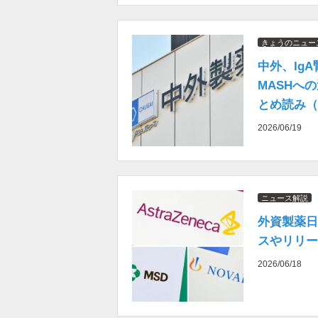
きょうのニュー
中外、Ig
MASHへ
とめ読み（2
2026/06/19
ニュース解説
外資製薬日
スやリリー
2026/06/18