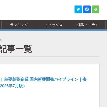
ランキング
トピックス
連載・コラム
覧
記事一覧
］主要製薬企業 国内新薬開発パイプライン｜疾
026年7月版）