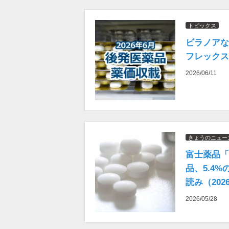
トピックス
ビラノアな
フレックス
2026/06/11
きょうのニュー
富士薬品「
品、5.4
読み（202
2026/05/28