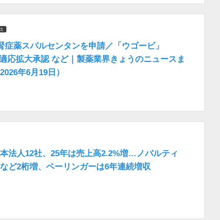
ス
A腎症薬スパルセンタンを申請／「ウゴービ」
の適応拡大承認 など｜製薬業界きょうのニュースま
026年6月19日）
本法人12社、25年は売上高2.2%増…ノバルティ
など2桁増、ベーリンガーは6年連続増収