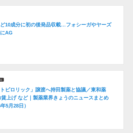
ど10成分に初の後発品収載…フォシーガやヤーズ
にAG
ス
トピロリック」譲渡へ持田製薬と協議／東和薬
%の賃上げ など｜製薬業界きょうのニュースまとめ
6年5月28日）