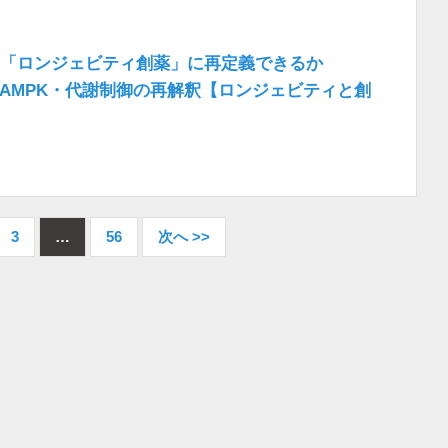
「ロンジェビティ創薬」に再定義できるか
・AMPK・代謝制御の再解釈【ロンジェビティと創
】
3
…
56
次へ >>