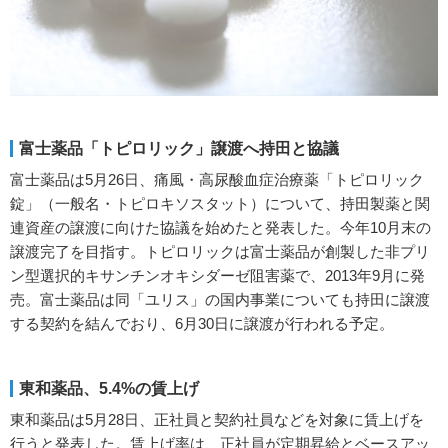
富士薬品「トピロリック」譲渡へ持田と協議
富士薬品は5月26日、痛風・高尿酸血症治療薬「トピロリック
錠」（一般名・トピロキソスタット）について、持田製薬と関
連資産の譲渡に向けた協議を始めたと発表した。今年10月末の
譲渡完了を目指す。トピロリックは富士薬品が創製した非プリ
ン型選択的キサンチンオキシダーゼ阻害薬で、2013年9月に発
売。富士薬品は同「ユリス」の国内事業についても持田に譲渡
する契約を結んでおり、6月30日に譲渡が行われる予定。
東和薬品、5.4%の賃上げ
東和薬品は5月28日、正社員と契約社員などを対象に賃上げを
行うと発表した。賃上げ率は、正社員が定期昇給とベースアッ