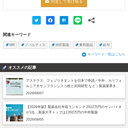
関連キーワード
MR
ノバルティス
持田製薬
東和薬品
給与
キーワード一覧はこちら
オススメの記事
アステラス、フェゾリネタントを日本で申請／中外、カリフォ
ルニア大サンフランシスコ校と共同研究 など｜製薬業界きょ
うのニュースまとめ読み（2026年8月7日）
2026/08/07
【2026年版】製薬会社年収ランキング 2022万円のサンバイオ
が1位…新薬大手トップは1350万円の中外製薬
2026/08/05