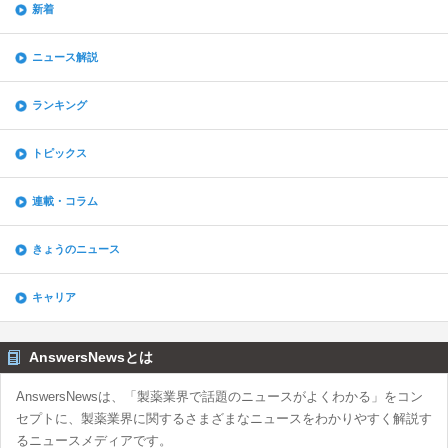
新着
ニュース解説
ランキング
トピックス
連載・コラム
きょうのニュース
キャリア
AnswersNewsとは
AnswersNewsは、「製薬業界で話題のニュースがよくわかる」をコン
セプトに、製薬業界に関するさまざまなニュースをわかりやすく解説す
るニュースメディアです。