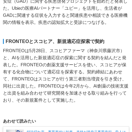
安症（GAD）に関する疾患啓発プロジェクトを始めたと発表し
た。Ubieの医療AIパートナー「ユビー」を活用し、生活者が
GADに関連する症状を入力すると関連疾患や相談できる医療機
関の情報を表示。疾患の認知拡大と受診につなげる。
FRONTEOとスコヒア、新規適応症探索で契約
FRONTEOは5月28日、スコヒアファーマ（神奈川県藤沢市）
と、AIを活用した新規適応症の探索に関する契約を結んだと発
表した。FRONTEOの創薬支援サービスを使い、スコヒアが保
有する化合物について適応症を探索する。契約締結にあわせ
て、FRONTEOはスコヒアが行う第三者割当増資を引き受け、
同社に出資した。FRONTEOは今年2月から、AI創薬の技術支援
と出資を組み合わせて研究開発を加速させる取り組みを行って
おり、その新規案件として実施した。
あわせて読みたい