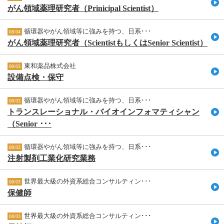
がん領域薬理研究者（Prinicipal Scientist）
循環器やがん領域等に強みを持つ、日系･･･
08/04
がん領域薬理研究者（ScientistもしくはSenior Scientist）
東和薬品株式会社
08/03
設備点検・保守
循環器やがん領域等に強みを持つ、日系･･･
08/03
トランスレーショナル・バイオインフォマティシャン
（Senior ･･･
循環器やがん領域等に強みを持つ、日系･･･
08/03
注射製剤工業化研究業務
世界最大級の外資系総合コンサルティン･･･
08/03
保健師
世界最大級の外資系総合コンサルティン･･･
08/03