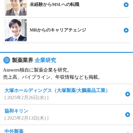
未経験からMSLへの転職
MRからのキャリアチェンジ
製薬業界
企業研究
Answers独自に製薬企業を研究。
売上高、パイプライン、年収情報なども掲載。
大塚ホールディングス（大塚製薬/大鵬薬品工業）
[ 2025年2月26日(水) ]
協和キリン
[ 2025年2月13日(木) ]
中外製薬