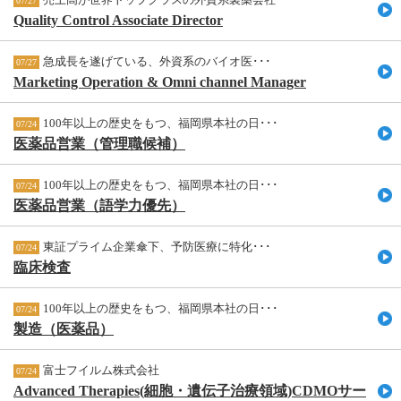
07/27
Quality Control Associate Director
急成長を遂げている、外資系のバイオ医･･･
07/27
Marketing Operation & Omni channel Manager
100年以上の歴史をもつ、福岡県本社の日･･･
07/24
医薬品営業（管理職候補）
100年以上の歴史をもつ、福岡県本社の日･･･
07/24
医薬品営業（語学力優先）
東証プライム企業傘下、予防医療に特化･･･
07/24
臨床検査
100年以上の歴史をもつ、福岡県本社の日･･･
07/24
製造（医薬品）
富士フイルム株式会社
07/24
Advanced Therapies(細胞・遺伝子治療領域)CDMOサー