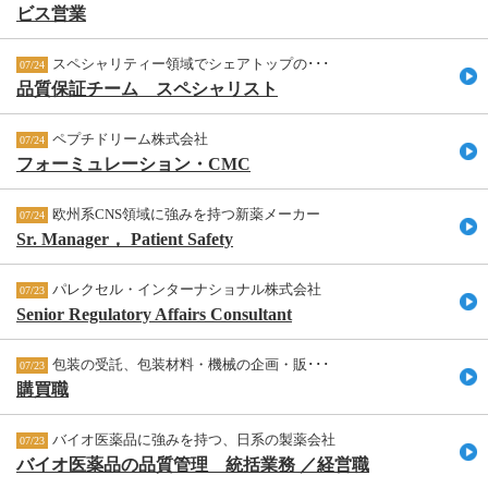
ビス営業
スペシャリティー領域でシェアトップの･･･
07/24
品質保証チーム スペシャリスト
ペプチドリーム株式会社
07/24
フォーミュレーション・CMC
欧州系CNS領域に強みを持つ新薬メーカー
07/24
Sr. Manager， Patient Safety
パレクセル・インターナショナル株式会社
07/23
Senior Regulatory Affairs Consultant
包装の受託、包装材料・機械の企画・販･･･
07/23
購買職
バイオ医薬品に強みを持つ、日系の製薬会社
07/23
バイオ医薬品の品質管理 統括業務 ／経営職