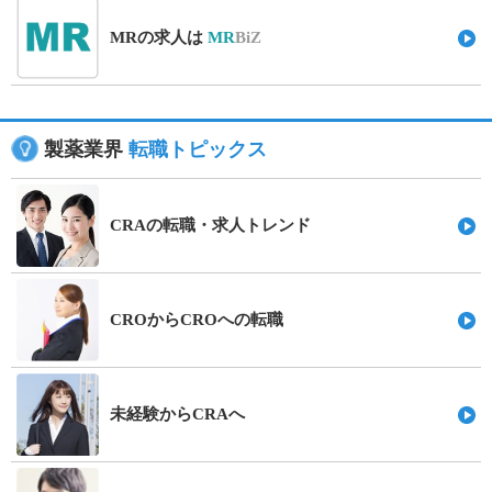
MRの求人は
MR
BiZ
製薬業界
転職トピックス
CRAの転職・求人トレンド
CROからCROへの転職
未経験からCRAへ