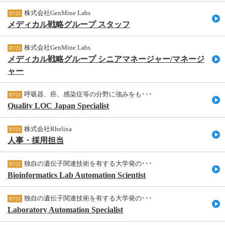
株式会社GenMine Labs
07/21
メディカル戦略グループ スタッフ
株式会社GenMine Labs
07/21
メディカル戦略グループ シニアマネージャー/マネージ
ャー
呼吸器、癌、感染症等の分野に強みをも･･･
07/21
Quality LOC Japan Specialist
株式会社Rhelixa
07/21
人事・採用担当
独自の遺伝子関連技術を有する大学発の･･･
07/21
Bioinformatics Lab Automation Scientist
独自の遺伝子関連技術を有する大学発の･･･
07/21
Laboratory Automation Specialist