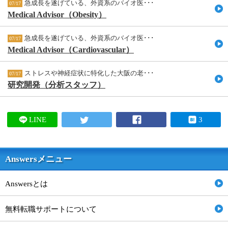
急成長を遂げている、外資系のバイオ医･･･
07/17
Medical Advisor（Obesity）
急成長を遂げている、外資系のバイオ医･･･
07/17
Medical Advisor（Cardiovascular）
ストレスや神経症状に特化した大阪の老･･･
07/17
研究開発（分析スタッフ）
LINE
3
Answersメニュー
Answersとは
無料転職サポートについて