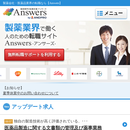
製薬会社・医薬品業界の転職なら【Answers】
メニュー
無料転職サポートを利用する
【お知らせ】
夏季休業中のお問い合わせについて
アップデート求人
独自の製造技術が高く評価されている、･･･
08/07
医薬品製造に関する文書類の管理及び薬事業務