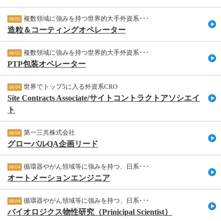
複数領域に強みを持つ世界的大手外資系･･･
08/05
造粒＆コーティングオペレーター
複数領域に強みを持つ世界的大手外資系･･･
08/05
PTP包装オペレーター
世界でトップ5に入る外資系CRO
08/04
Site Contracts Associate/サイトコントラクトアソシエイ
ト
第一三共株式会社
08/04
グローバルQA企画リード
循環器やがん領域等に強みを持つ、日系･･･
08/04
オートメーションエンジニア
循環器やがん領域等に強みを持つ、日系･･･
08/04
バイオロジクス物性研究（Prinicipal Scientist）