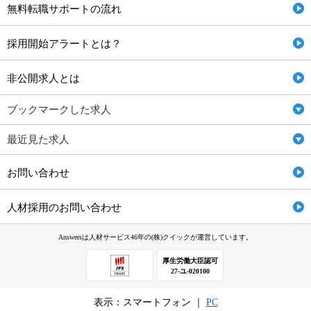
無料転職サポートの流れ
採用開始アラートとは？
非公開求人とは
ブックマークした求人
最近見た求人
お問い合わせ
人材採用のお問い合わせ
Answersは人材サービス46年の(株)クイックが運営しています。
厚生労働大臣認可
27-ユ-020100
表示：スマートフォン ｜
PC