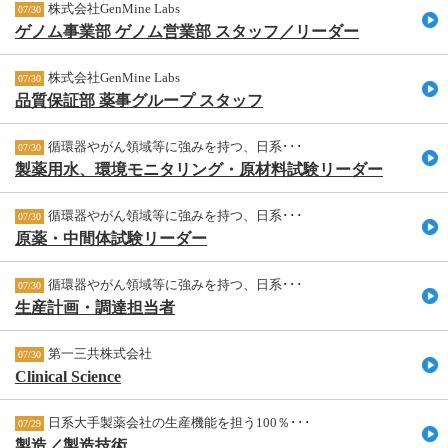
株式会社GenMine Labs
07/30
ゲノム事業部 ゲノム営業部 スタッフ／リーダー
株式会社GenMine Labs
07/30
品質保証部 薬事グループ スタッフ
循環器やがん領域等に強みを持つ、日系･･･
07/30
製薬用水、環境モニタリング・原材料試験リーダー
循環器やがん領域等に強みを持つ、日系･･･
07/30
原薬・中間体試験リーダー
循環器やがん領域等に強みを持つ、日系･･･
07/30
生産計画・調達担当者
第一三共株式会社
07/30
Clinical Science
日系大手製薬会社の生産機能を担う100％･･･
07/29
製造／製造技術