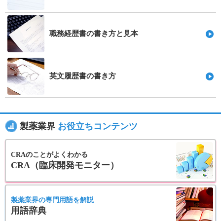
職務経歴書の書き方と見本
英文履歴書の書き方
製薬業界
お役立ちコンテンツ
CRAのことがよくわかる
CRA（臨床開発モニター）
製薬業界の専門用語を解説
用語辞典