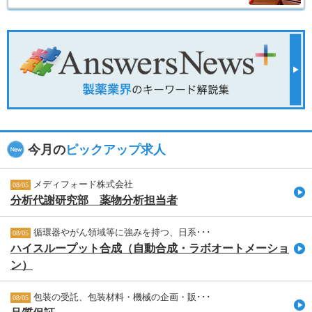
今月の
ピックアップ求人
メディフォード株式会社
08/05
分析代謝研究部 薬物分析担当者
循環器やがん領域等に強みを持つ、日系･･･
08/05
ハイスループット合成（自動合成・ラボオートメーショ
ン）
包装の受託、包装材料・機械の企画・販･･･
08/05