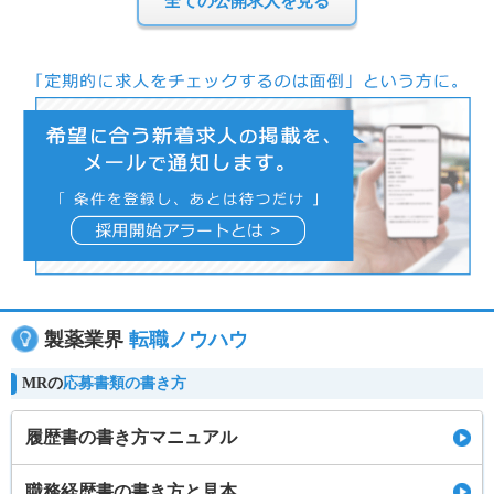
全ての公開求人を見る
製薬業界
転職ノウハウ
MRの
応募書類の書き方
履歴書の書き方マニュアル
職務経歴書の書き方と見本