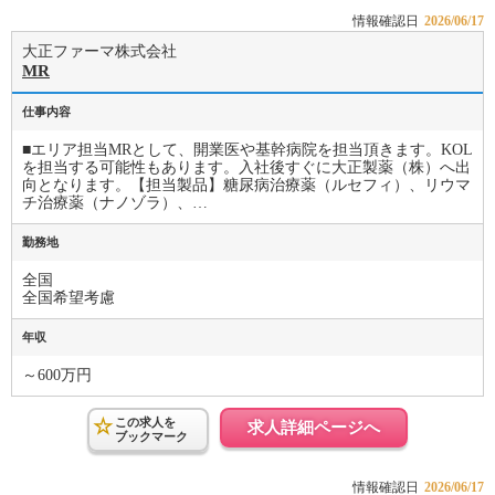
情報確認日
2026/06/17
大正ファーマ株式会社
MR
仕事内容
■エリア担当MRとして、開業医や基幹病院を担当頂きます。KOL
を担当する可能性もあります。入社後すぐに大正製薬（株）へ出
向となります。【担当製品】糖尿病治療薬（ルセフィ）、リウマ
チ治療薬（ナノゾラ）、…
勤務地
全国
全国希望考慮
年収
～600万円
この求人を
求人詳細ページへ
ブックマーク
情報確認日
2026/06/17