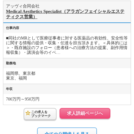
アッヴィ合同会社
Medical Aesthetics Specialist（アラガンフェイシャルエステ
ティクス営業）
仕事内容
■同社のMRとして医療従事者に対する医薬品の有効性、安全性等
に関する情報の提供・収集・伝達を担当頂きます。＜具体的には
＞・既存施設のフォロー（患者様への治療方法の提案、副作用情
報収集）・講演会等のイベ…
勤務地
福岡県、東京都
東京、福岡
年収
700万円～950万円
この求人を
求人詳細ページへ
ブックマーク