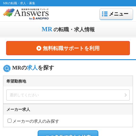
MRの転職・求人・募集
メニュー
MR
の
転職・求人情報
無料転職サポートを利用
MRの
求人
を探す
希望勤務地
選択してください
メーカー求人
メーカーの求人のみ探す