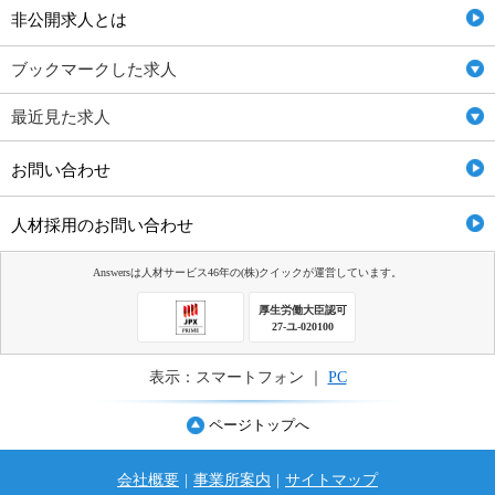
非公開求人とは
ブックマークした求人
最近見た求人
お問い合わせ
人材採用のお問い合わせ
Answersは人材サービス46年の(株)クイックが運営しています。
厚生労働大臣認可
27-ユ-020100
表示：スマートフォン ｜
PC
ページトップへ
会社概要
|
事業所案内
|
サイトマップ