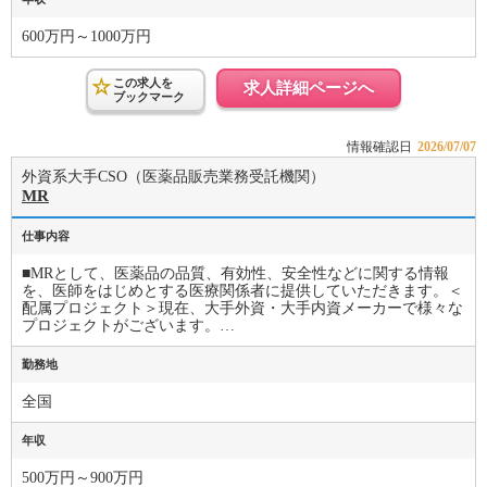
600万円～1000万円
この求人を
求人詳細ページへ
ブックマーク
情報確認日
2026/07/07
外資系大手CSO（医薬品販売業務受託機関）
MR
仕事内容
■MRとして、医薬品の品質、有効性、安全性などに関する情報
を、医師をはじめとする医療関係者に提供していただきます。＜
配属プロジェクト＞現在、大手外資・大手内資メーカーで様々な
プロジェクトがございます。…
勤務地
全国
年収
500万円～900万円