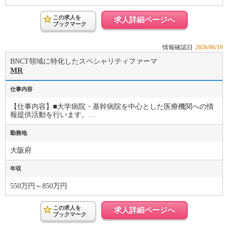
この求人を
求人詳細ページへ
ブックマーク
情報確認日
2026/06/19
BNCT領域に特化したスペシャリティファーマ
MR
仕事内容
【仕事内容】■大学病院・基幹病院を中心とした医療機関への情
報提供活動を行います。…
勤務地
大阪府
年収
550万円～850万円
この求人を
求人詳細ページへ
ブックマーク