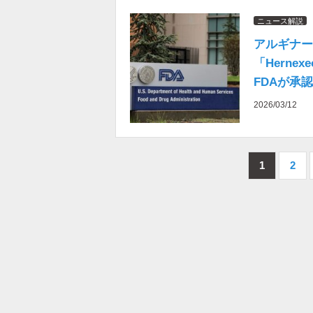
ニュース解説
アルギナー
「Herne
FDAが承
2026/03/12
1
2