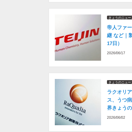
きょうのニュー
帝人ファー
継 など｜
17日）
2026/06/17
きょうのニュー
ラクオリア
ス、うつ病
界きょうの
2026/06/02