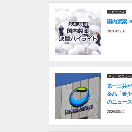
トピックス
国内製薬 
2026/05/18
きょうのニュー
第一三共が
薬品「希少
のニュース
2026/05/11