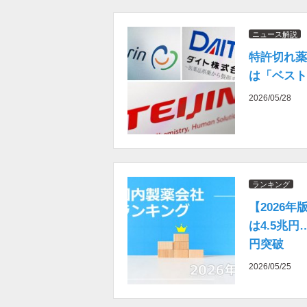
ニュース解説
特許切れ薬
は「ベスト
2026/05/28
ランキング
【2026
は4.5兆
円突破
2026/05/25