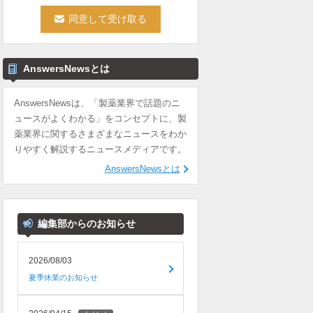
AnswersNewsとは
AnswersNewsは、「製薬業界で話題のニ
ュースがよくわかる」をコンセプトに、製
薬業界に関するさまざまなニュースをわか
りやすく解説するニュースメディアです。
AnswersNewsとは
編集部からのお知らせ
2026/08/03
夏季休業のお知らせ