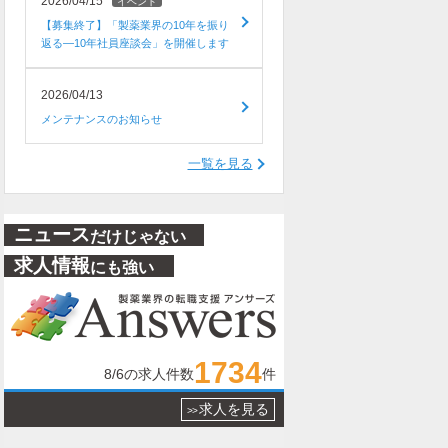
2026/04/15
イベント
【募集終了】「製薬業界の10年を振り
返る―10年社員座談会」を開催します
2026/04/13
メンテナンスのお知らせ
一覧を見る
ニュース
だけじゃない
求人情報
にも強い
1734
8/6
の求人件数
件
求人を見る
>>