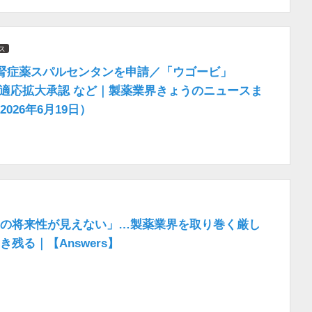
ス
A腎症薬スパルセンタンを申請／「ウゴービ」
の適応拡大承認 など｜製薬業界きょうのニュースま
026年6月19日）
の将来性が見えない」…製薬業界を取り巻く厳し
残る｜【Answers】