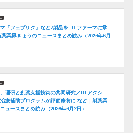
ス
マ「フェブリク」など7製品をLTLファーマに承
製薬業界きょうのニュースまとめ読み（2026年6月
ス
、理研と創薬支援技術の共同研究／DTアクシ
治療補助プログラムが評価療養に など｜製薬業
ニュースまとめ読み（2026年6月2日）