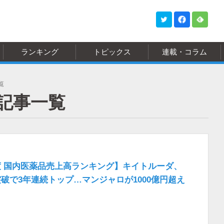
ランキング
トピックス
連載・コラム
覧
記事一覧
年度 国内医薬品売上高ランキング】キイトルーダ、
円突破で3年連続トップ…マンジャロが1000億円超え