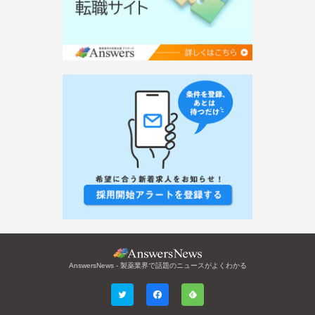
AnswersNews - 製薬業界で話題のニュースがよくわかる