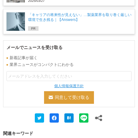
2025/03/27
「キャリアの将来性が見えない」…製薬業界を取り巻く厳しい
環境で生き残る｜【Answers】
PR
メールでニュースを受け取る
新着記事が届く
業界ニュースがコンパクトにわかる
個人情報保護方針
関連キーワード