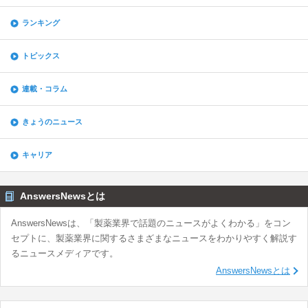
ランキング
トピックス
連載・コラム
きょうのニュース
キャリア
AnswersNewsとは
AnswersNewsは、「製薬業界で話題のニュースがよくわかる」をコン
セプトに、製薬業界に関するさまざまなニュースをわかりやすく解説す
るニュースメディアです。
AnswersNewsとは