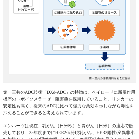
第一三共のADC技術「DXd-ADC」の特徴は、ペイロードに新規作用
機序のトポイソメラーゼⅠ阻害薬を採用していること。リンカーの
安定性も高く、従来のADCに比べて強力な薬効を示しながら毒性を
抑えることができると考えられています。
エンハーツは現在、乳がん（日米欧）と胃がん（日米）の適応で販
売しており、25年度までにHER2低発現乳がん、HER2陽性/変異非小