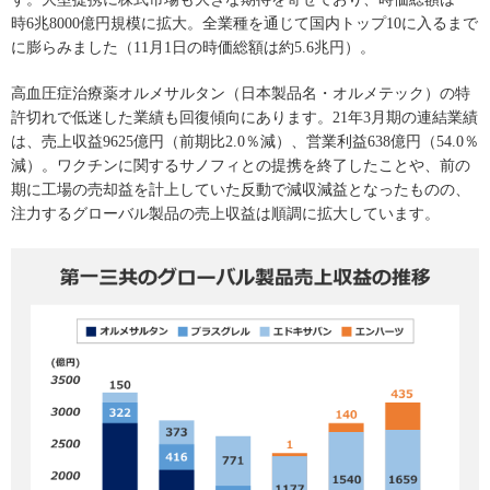
時6兆8000億円規模に拡大。全業種を通じて国内トップ10に入るまで
に膨らみました（11月1日の時価総額は約5.6兆円）。
高血圧症治療薬オルメサルタン（日本製品名・オルメテック）の特
許切れで低迷した業績も回復傾向にあります。21年3月期の連結業績
は、売上収益9625億円（前期比2.0％減）、営業利益638億円（54.0％
減）。ワクチンに関するサノフィとの提携を終了したことや、前の
期に工場の売却益を計上していた反動で減収減益となったものの、
注力するグローバル製品の売上収益は順調に拡大しています。