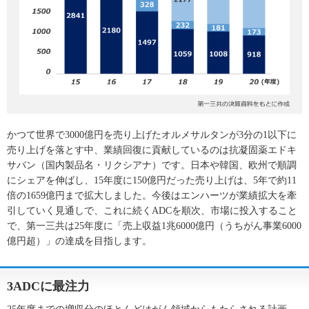
かつて世界で3000億円を売り上げたオルメサルタンが3分の1以下に
売り上げを落とす中、業績回復に貢献しているのは抗凝固薬エドキ
サバン（国内製品名・リクシアナ）です。日本や韓国、欧州で順調
にシェアを伸ばし、15年度に150億円だった売り上げは、5年で約11
倍の1659億円まで拡大しました。今後はエンハーツが業績拡大を牽
引していく見通しで、これに続くADCを順次、市場に投入すること
で、第一三共は25年度に「売上収益1兆6000億円（うちがん事業6000
億円超）」の達成を目指します。
3ADCに最注力