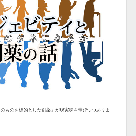
そのものを標的とした創薬」が現実味を帯びつつありま