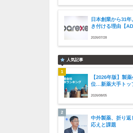
日本創業から31
き付ける理由【A
2026/07/28
人気記事
【2026年版】製
位…新薬大手トップ
2026/08/05
中外製薬、折り返
応えと課題