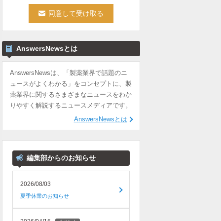
AnswersNewsとは
AnswersNewsは、「製薬業界で話題のニ
ュースがよくわかる」をコンセプトに、製
薬業界に関するさまざまなニュースをわか
りやすく解説するニュースメディアです。
AnswersNewsとは
編集部からのお知らせ
2026/08/03
夏季休業のお知らせ