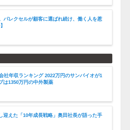
年。パレクセルが顧客に選ばれ続け、働く人を惹
D】
薬会社年収ランキング 2022万円のサンバイオが1
は1350万円の中外製薬
し迎えた「10年成長戦略」奥田社長が語った手