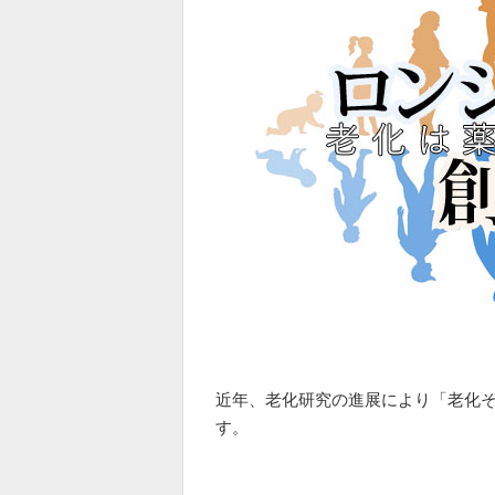
近年、老化研究の進展により「老化
す。