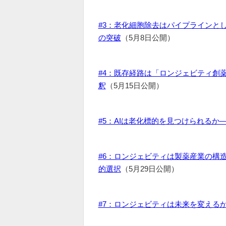
#3：老化細胞除去はパイプラインと
の突破
（5月8日公開）
#4：既存経路は「ロンジェビティ創薬
釈
（5月15日公開）
#5：AIは老化標的を見つけられる
#6：ロンジェビティは製薬産業の構
的選択
（5月29日公開）
#7：ロンジェビティは未来を変える