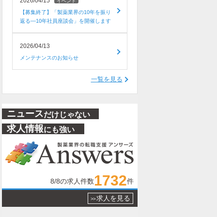
2026/04/15
イベント
【募集終了】「製薬業界の10年を振り
返る―10年社員座談会」を開催します
2026/04/13
メンテナンスのお知らせ
一覧を見る
ニュース
だけじゃない
求人情報
にも強い
1732
8/8
の求人件数
件
求人を見る
>>