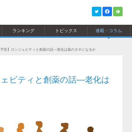
ランキング
トピックス
連載・コラム
載予告】ロンジェビティと創薬の話―老化は薬のタネになるか
ジェビティと創薬の話―老化は