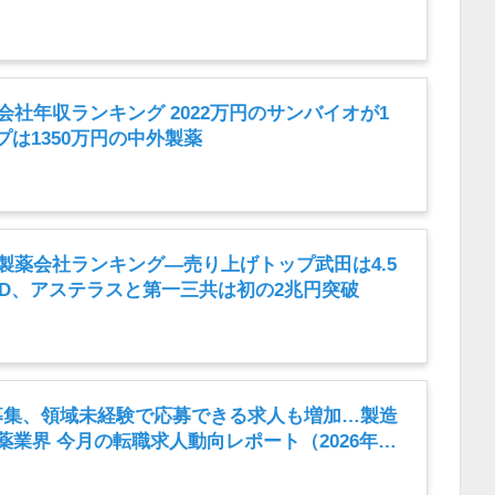
2026年8月7日）
薬会社年収ランキング 2022万円のサンバイオが1
は1350万円の中外製薬
内製薬会社ランキング―売り上げトップ武田は4.5
HD、アステラスと第一三共は初の2兆円突破
募集、領域未経験で応募できる求人も増加…製造
薬業界 今月の転職求人動向レポート（2026年7