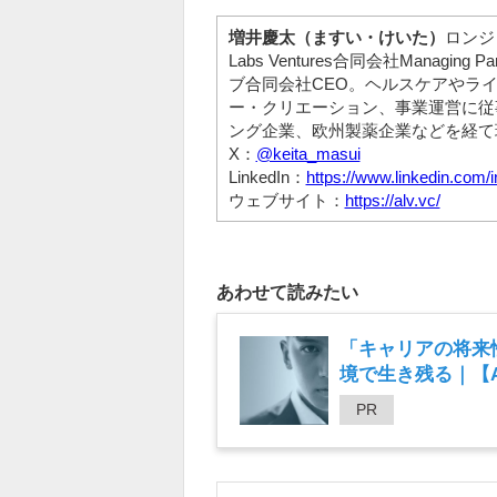
増井慶太（ますい・けいた）
ロンジ
Labs Ventures合同会社Managi
ブ合同会社CEO。ヘルスケアやラ
ー・クリエーション、事業運営に従
ング企業、欧州製薬企業などを経て
X：
@keita_masui
LinkedIn：
https://www.linkedin.com/i
ウェブサイト：
https://alv.vc/
あわせて読みたい
「キャリアの将来
境で生き残る｜【An
PR