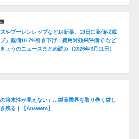
ス
ズやブーレンレップなど14新薬、18日に薬価収載
プ」薬価10.7%引き下げ…費用対効果評価で など
きょうのニュースまとめ読み（2026年3月11日）
の将来性が見えない」…製薬業界を取り巻く厳し
残る｜【Answers】