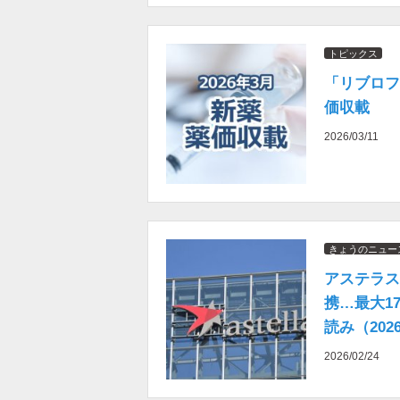
トピックス
「リブロフ
価収載
2026/03/11
きょうのニュー
アステラス
携…最大1
読み（202
2026/02/24