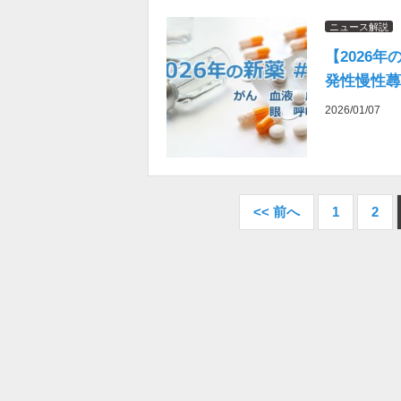
ニュース解説
【2026
発性慢性蕁
2026/01/07
<< 前へ
1
2