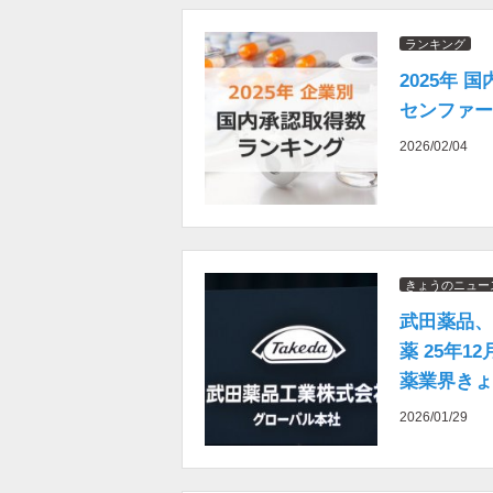
ランキング
2025年
センファー
2026/02/04
きょうのニュー
武田薬品、
薬 25年
薬業界きょ
2026/01/29