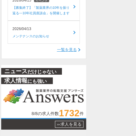
2026/04/15
イベント
【募集終了】「製薬業界の10年を振り
返る―10年社員座談会」を開催します
2026/04/13
メンテナンスのお知らせ
一覧を見る
ニュース
だけじゃない
求人情報
にも強い
1732
8/8
の求人件数
件
求人を見る
>>