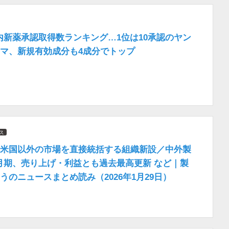
 国内新薬承認取得数ランキング…1位は10承認のヤン
マ、新規有効成分も4成分でトップ
ス
米国以外の市場を直接統括する組織新設／中外製
12月期、売り上げ・利益とも過去最高更新 など｜製
うのニュースまとめ読み（2026年1月29日）