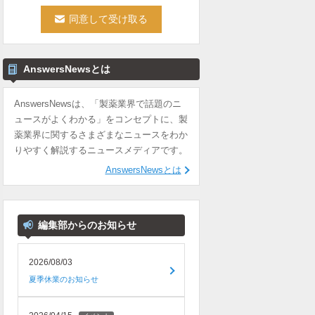
AnswersNewsとは
AnswersNewsは、「製薬業界で話題のニ
ュースがよくわかる」をコンセプトに、製
薬業界に関するさまざまなニュースをわか
りやすく解説するニュースメディアです。
AnswersNewsとは
編集部からのお知らせ
2026/08/03
夏季休業のお知らせ