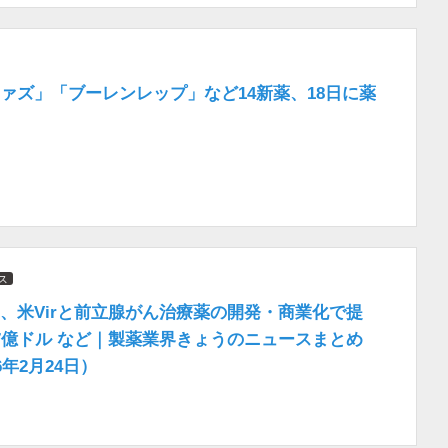
ァズ」「ブーレンレップ」など14新薬、18日に薬
ス
、米Virと前立腺がん治療薬の開発・商業化で提
7億ドル など｜製薬業界きょうのニュースまとめ
6年2月24日）