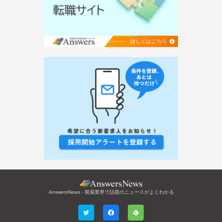
AnswersNews - 製薬業界で話題のニュースがよくわかる