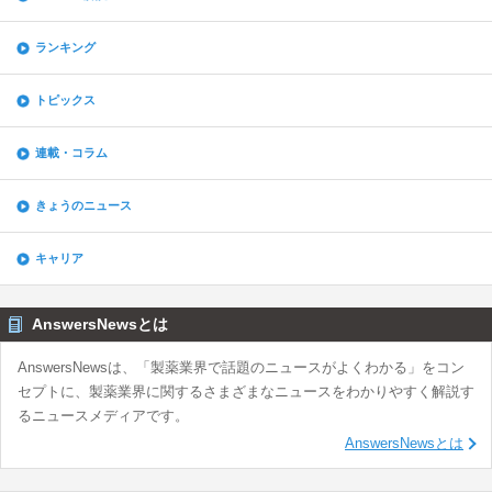
ランキング
トピックス
連載・コラム
きょうのニュース
キャリア
AnswersNewsとは
AnswersNewsは、「製薬業界で話題のニュースがよくわかる」をコン
セプトに、製薬業界に関するさまざまなニュースをわかりやすく解説す
るニュースメディアです。
AnswersNewsとは