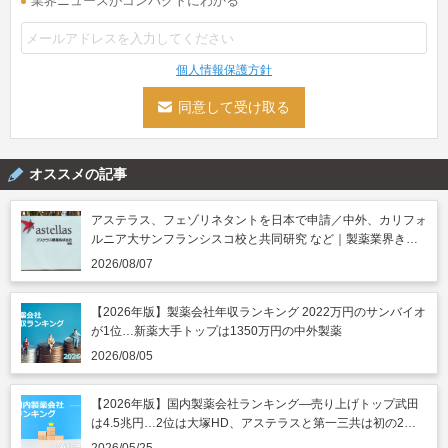
業界ニュースがコンパクトにわかる
個人情報保護方針
オススメの記事
アステラス、フェゾリネタントを日本で申請／中外、カリフォ
ルニア大サンフランシスコ校と共同研究 など｜製薬業界きょ
うのニュースまとめ読み（2026年8月7日）
2026/08/07
【2026年版】製薬会社年収ランキング 2022万円のサンバイオ
が1位…新薬大手トップは1350万円の中外製薬
2026/08/05
【2026年版】国内製薬会社ランキング―売り上げトップ武田
は4.5兆円…2位は大塚HD、アステラスと第一三共は初の2兆
円突破