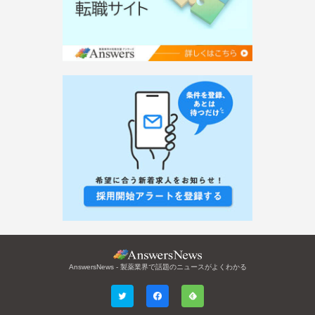
AnswersNews - 製薬業界で話題のニュースがよくわかる