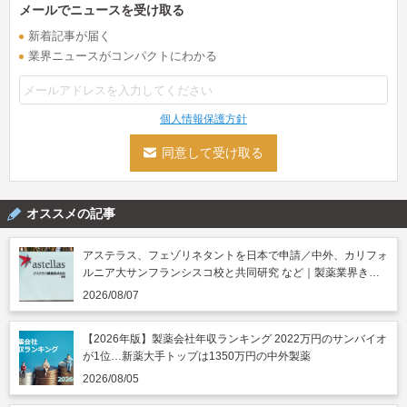
メールでニュースを受け取る
新着記事が届く
業界ニュースがコンパクトにわかる
個人情報保護方針
オススメの記事
アステラス、フェゾリネタントを日本で申請／中外、カリフォ
ルニア大サンフランシスコ校と共同研究 など｜製薬業界きょ
うのニュースまとめ読み（2026年8月7日）
2026/08/07
【2026年版】製薬会社年収ランキング 2022万円のサンバイオ
が1位…新薬大手トップは1350万円の中外製薬
2026/08/05