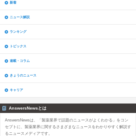
新着
ニュース解説
ランキング
トピックス
連載・コラム
きょうのニュース
キャリア
AnswersNewsとは
AnswersNewsは、「製薬業界で話題のニュースがよくわかる」をコン
セプトに、製薬業界に関するさまざまなニュースをわかりやすく解説す
るニュースメディアです。