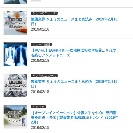
きょうのニュース
製薬業界 きょうのニュースまとめ読み（2019年2月18
日）
2019/02/18
ニュース解説
【肺がん】EGFR-TKI 一次治療に相次ぎ新薬…それで
も残るアンメットニーズ
2019/02/18
きょうのニュース
製薬業界 きょうのニュースまとめ読み（2019年2月15
日）
2019/02/15
キャリア
［オープンイノベーション］外資大手を中心に専門部
署を新設・強化｜製薬業界 転職市場トレンド（2019年
2月）
2019/02/15