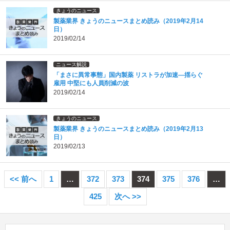
きょうのニュース
製薬業界 きょうのニュースまとめ読み（2019年2月14
日）
2019/02/14
ニュース解説
「まさに異常事態」国内製薬 リストラが加速―揺らぐ
雇用 中堅にも人員削減の波
2019/02/14
きょうのニュース
製薬業界 きょうのニュースまとめ読み（2019年2月13
日）
2019/02/13
<< 前へ
1
…
372
373
374
375
376
…
425
次へ >>