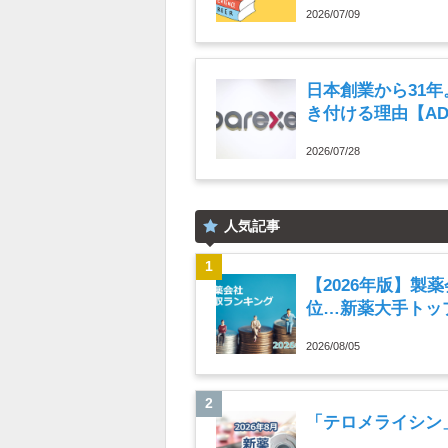
2026/07/09
日本創業から31
き付ける理由【A
2026/07/28
人気記事
【2026年版】製
位…新薬大手トップ
2026/08/05
「テロメライシン