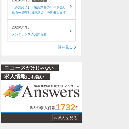
2026/04/15
イベント
【募集終了】「製薬業界の10年を振り
返る―10年社員座談会」を開催します
2026/04/13
メンテナンスのお知らせ
一覧を見る
ニュース
だけじゃない
求人情報
にも強い
1732
8/8
の求人件数
件
求人を見る
>>