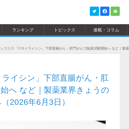
ランキング
トピックス
連載・コラム
ンコリス「テロメライシン」下部直腸がん・肛門がんで臨床試験開始へ など｜製薬業
メライシン」下部直腸がん・肛
始へ など｜製薬業界きょうの
2026年6月3日）