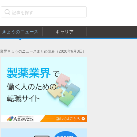
きょうのニュース
キャリア
界きょうのニュースまとめ読み（2026年6月3日）