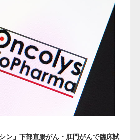
シン」下部直腸がん・肛門がんで臨床試