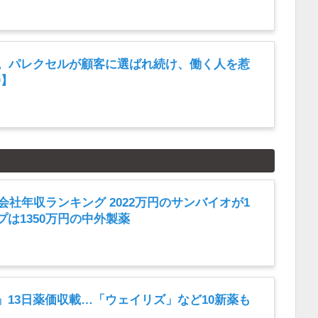
年。パレクセルが顧客に選ばれ続け、働く人を惹
D】
薬会社年収ランキング 2022万円のサンバイオが1
は1350万円の中外製薬
」13日薬価収載…「ウェイリズ」など10新薬も