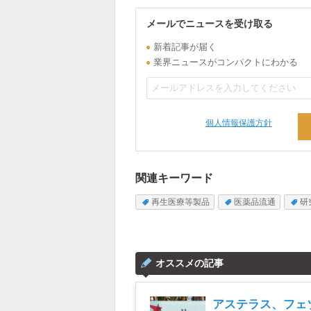
メールでニュースを受け取る
新着記事が届く
業界ニュースがコンパクトにわかる
個人情報保護方針
関連キーワード
再生医療等製品
医薬品流通
研
オススメの記事
アステラス、フェ