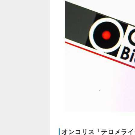
オンコリス「テロメライ