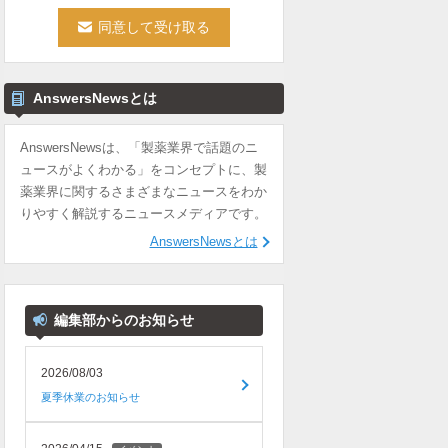
AnswersNewsとは
AnswersNewsは、「製薬業界で話題のニ
ュースがよくわかる」をコンセプトに、製
薬業界に関するさまざまなニュースをわか
りやすく解説するニュースメディアです。
AnswersNewsとは
編集部からのお知らせ
2026/08/03
夏季休業のお知らせ