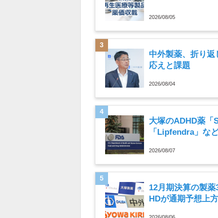
2026/08/05
中外製薬、折り返
応えと課題
2026/08/04
大塚のADHD薬「
「Lipfendra
2026/08/07
12月期決算の製薬
HDが通期予想上
2026/08/06