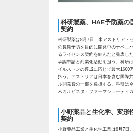
科研製薬、HAE予防薬
契約
科研製薬は8月7日、米アストリア・
の長期予防を目的に開発中のナベニ
るライセンス契約を結んだと発表し
承認申請と商業化活動を担う。科研は一
イルストンの達成に応じて最大160
払う。アストリアは日本を含む国際共
ル開発費の一部を負担する。科研は今
米カルビスタ・ファーマシューティ
小野薬品と生化学、変形
契約
小野薬品工業と生化学工業は8月7日、