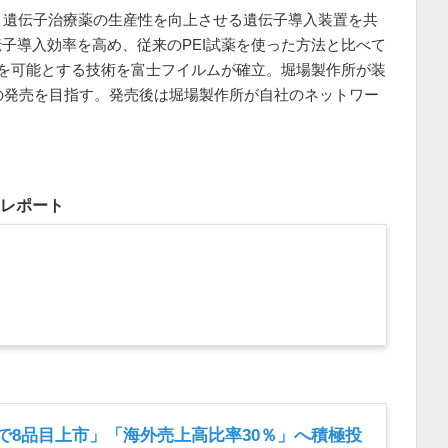
、遺伝子治療薬の生産性を向上させる遺伝子導入装置を共
子導入効率を高め、従来のPEI試薬を使った方法と比べて
造を可能とする技術を富士フイルムが確立。堀場製作所が装
降の発売を目指す。発売後は堀場製作所が自社のネットワー
。
をレポート
で8品目上市」「海外売上高比率30％」へ積極投