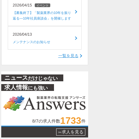
2026/04/15
イベント
【募集終了】「製薬業界の10年を振り
返る―10年社員座談会」を開催します
2026/04/13
メンテナンスのお知らせ
一覧を見る
ニュース
だけじゃない
求人情報
にも強い
1733
8/7
の求人件数
件
求人を見る
>>