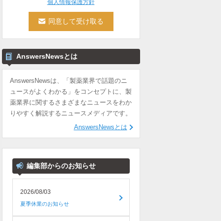
個人情報保護方針
AnswersNewsとは
AnswersNewsは、「製薬業界で話題のニ
ュースがよくわかる」をコンセプトに、製
薬業界に関するさまざまなニュースをわか
りやすく解説するニュースメディアです。
AnswersNewsとは
編集部からのお知らせ
2026/08/03
夏季休業のお知らせ