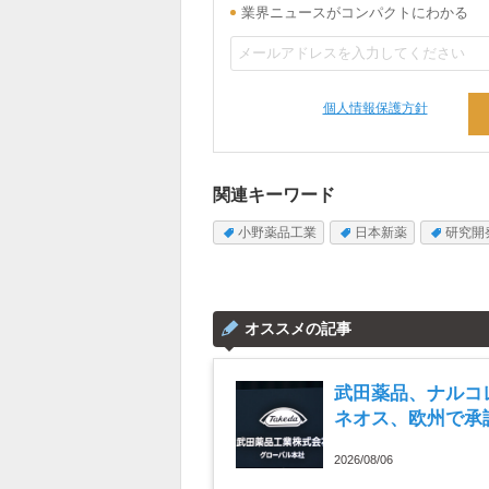
業界ニュースがコンパクトにわかる
個人情報保護方針
関連キーワード
小野薬品工業
日本新薬
研究開
オススメの記事
武田薬品、ナルコ
ネオス、欧州で承
とめ読み（2026年
2026/08/06