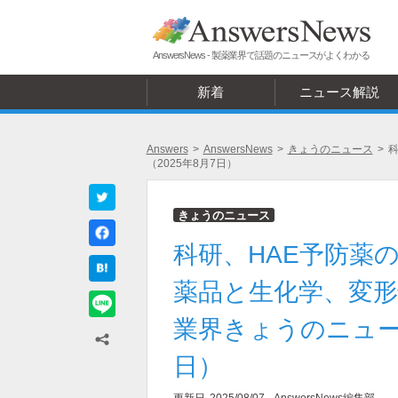
AnswersNews - 製薬業界で話題のニュースがよくわかる
新着
ニュース解説
Answers
>
AnswersNews
>
きょうのニュース
>
（2025年8月7日）
きょうのニュース
科研、HAE予防薬
薬品と生化学、変形
業界きょうのニュー
日）