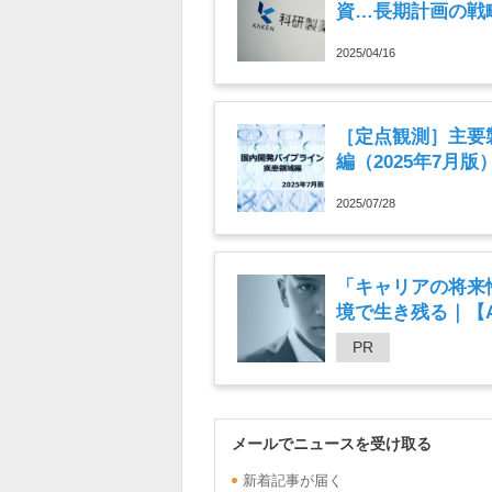
資…長期計画の戦
2025/04/16
［定点観測］主要
編（2025年7月版
2025/07/28
「キャリアの将来
境で生き残る｜【An
PR
メールでニュースを受け取る
新着記事が届く