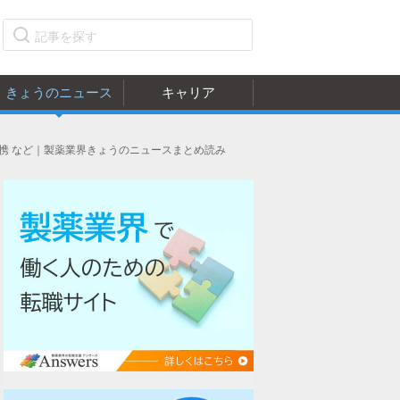
きょうのニュース
キャリア
携 など｜製薬業界きょうのニュースまとめ読み