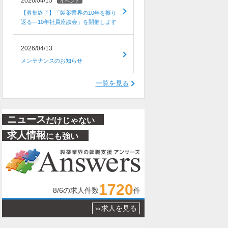
2026/04/15
イベント
【募集終了】「製薬業界の10年を振り
返る―10年社員座談会」を開催します
2026/04/13
メンテナンスのお知らせ
一覧を見る
ニュース
だけじゃない
求人情報
にも強い
1720
8/6
の求人件数
件
求人を見る
>>