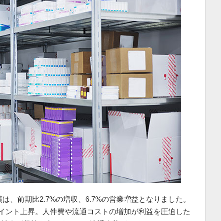
績は、前期比2.7%の増収、6.7%の営業増益となりました。
05ポイント上昇。人件費や流通コストの増加が利益を圧迫した