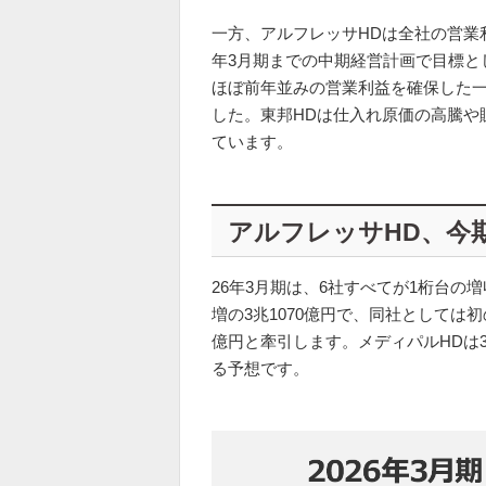
一方、アルフレッサHDは全社の営業利益
年3月期までの中期経営計画で目標と
ほぼ前年並みの営業利益を確保した
した。東邦HDは仕入れ原価の高騰や
ています。
アルフレッサHD、今
26年3月期は、6社すべてが1桁台の
増の3兆1070億円で、同社としては初
億円と牽引します。メディパルHDは3
る予想です。