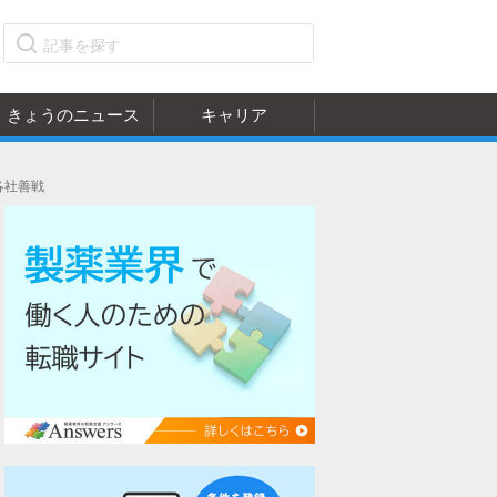
きょうのニュース
キャリア
各社善戦