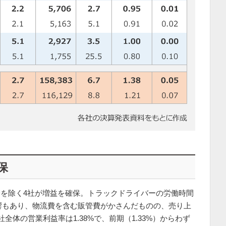
保
Dを除く4社が増益を確保。トラックドライバーの労働時間
影響もあり、物流費を含む販管費がかさんだものの、売り上
全体の営業利益率は1.38%で、前期（1.33%）からわず