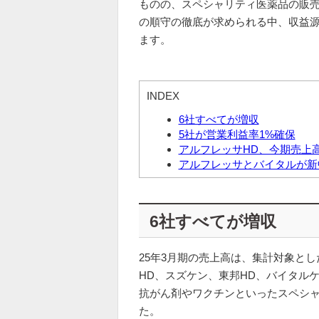
ものの、スペシャリティ医薬品の販売
の順守の徹底が求められる中、収益
ます。
INDEX
6社すべてが増収
5社が営業利益率1%確保
アルフレッサHD、今期売上
アルフレッサとバイタルが新
6社すべてが増収
25年3月期の売上高は、集計対象と
HD、スズケン、東邦HD、バイタル
抗がん剤やワクチンといったスペシ
た。