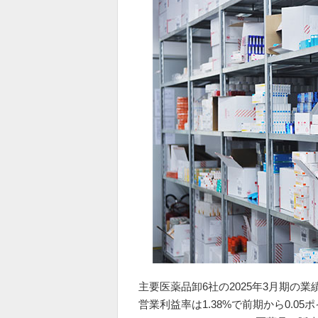
主要医薬品卸6社の2025年3月期の業
営業利益率は1.38%で前期から0.