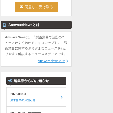
AnswersNewsとは
AnswersNewsは、「製薬業界で話題のニ
ュースがよくわかる」をコンセプトに、製
薬業界に関するさまざまなニュースをわか
りやすく解説するニュースメディアです。
AnswersNewsとは
編集部からのお知らせ
2026/08/03
夏季休業のお知らせ