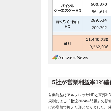
5社が営業利益率1%確
営業利益はアルフレッサHDと東邦H
規制による「物流2024年問題」の
げの増加で抑えた形となりました。6社