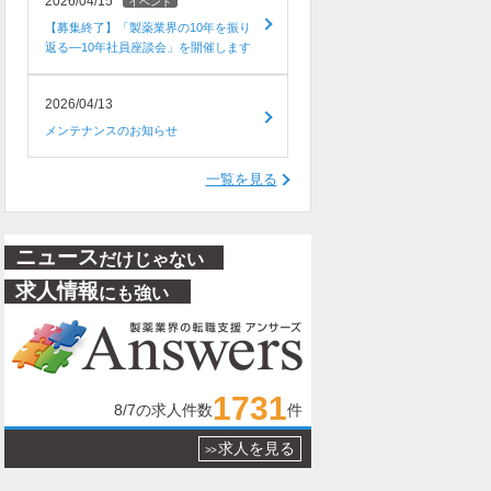
2026/04/15
イベント
【募集終了】「製薬業界の10年を振り
返る―10年社員座談会」を開催します
2026/04/13
メンテナンスのお知らせ
一覧を見る
ニュース
だけじゃない
求人情報
にも強い
1731
8/7
の求人件数
件
求人を見る
>>