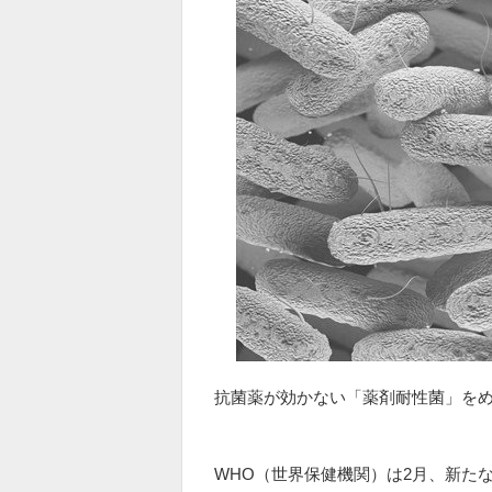
抗菌薬が効かない「薬剤耐性菌」を
WHO（世界保健機関）は2月、新た