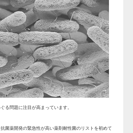
めぐる問題に注目が高まっています。
な抗菌薬開発の緊急性が高い薬剤耐性菌のリストを初めて