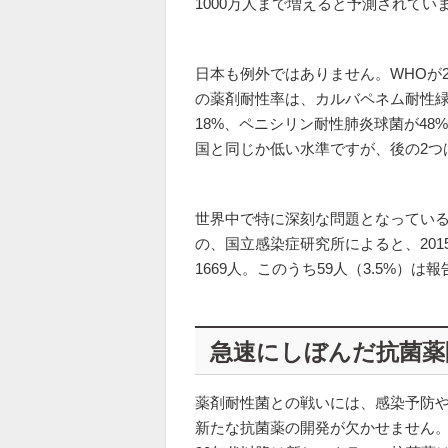
1000万人まで増えると予測されてい
日本も例外ではありません。WHOが
の薬剤耐性率は、カルバペネム耐性緑
18%、ペニシリン耐性肺炎球菌が48
国と同じか低い水準ですが、後の2つ
世界中で特に深刻な問題となっているC
の、国立感染症研究所によると、201
1669人。このうち59人（3.5%）
急速にしぼんだ抗菌薬
薬剤耐性菌との戦いには、感染予防
新たな抗菌薬の開発が欠かせません。