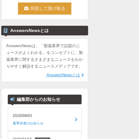
AnswersNewsとは
AnswersNewsは、「製薬業界で話題のニ
ュースがよくわかる」をコンセプトに、製
薬業界に関するさまざまなニュースをわか
りやすく解説するニュースメディアです。
AnswersNewsとは
編集部からのお知らせ
2026/08/03
夏季休業のお知らせ