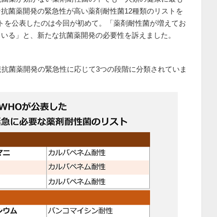
抗菌薬開発の緊急性が高い薬剤耐性菌12種類のリストを
トを公表したのは今回が初めて。「薬剤耐性菌が増えてお
ている」と、新たな抗菌薬開発の必要性を訴えました。
規抗菌薬開発の緊急性に応じて3つの段階に分類されていま