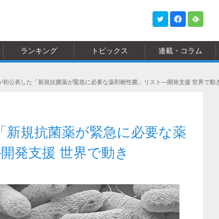
ランキング
トピックス
連載・コラム
が初公表した「新規抗菌薬が緊急に必要な薬剤耐性菌」リスト―開発支援 世界で動
「新規抗菌薬が緊急に必要な薬
開発支援 世界で動き