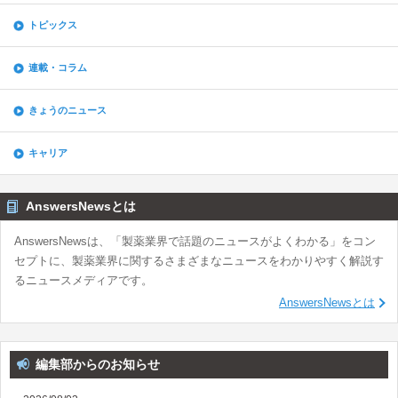
トピックス
連載・コラム
きょうのニュース
キャリア
AnswersNewsとは
AnswersNewsは、「製薬業界で話題のニュースがよくわかる」をコン
セプトに、製薬業界に関するさまざまなニュースをわかりやすく解説す
るニュースメディアです。
AnswersNewsとは
編集部からのお知らせ