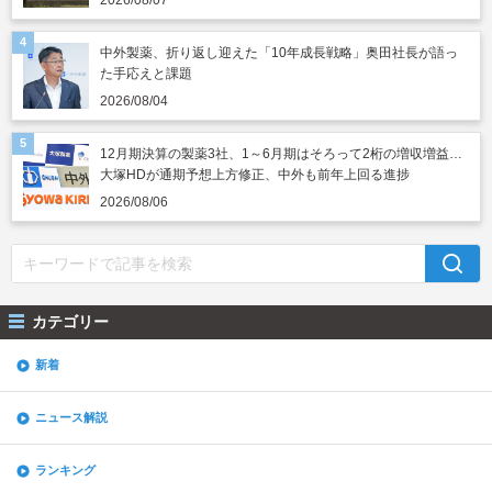
2026/08/07
中外製薬、折り返し迎えた「10年成長戦略」奥田社長が語っ
た手応えと課題
2026/08/04
12月期決算の製薬3社、1～6月期はそろって2桁の増収増益…
大塚HDが通期予想上方修正、中外も前年上回る進捗
2026/08/06
カテゴリー
新着
ニュース解説
ランキング