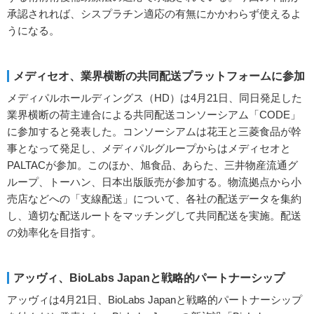
承認されれば、シスプラチン適応の有無にかかわらず使えるよ
うになる。
メディセオ、業界横断の共同配送プラットフォームに参加
メディパルホールディングス（HD）は4月21日、同日発足した
業界横断の荷主連合による共同配送コンソーシアム「CODE」
に参加すると発表した。コンソーシアムは花王と三菱食品が幹
事となって発足し、メディパルグループからはメディセオと
PALTACが参加。このほか、旭食品、あらた、三井物産流通グ
ループ、トーハン、日本出版販売が参加する。物流拠点から小
売店などへの「支線配送」について、各社の配送データを集約
し、適切な配送ルートをマッチングして共同配送を実施。配送
の効率化を目指す。
アッヴィ、BioLabs Japanと戦略的パートナーシップ
アッヴィは4月21日、BioLabs Japanと戦略的パートナーシップ