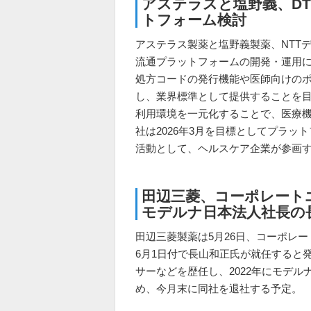
アステラスと塩野義、DT
トフォーム検討
アステラス製薬と塩野義製薬、NTTデ
流通プラットフォームの開発・運用
処方コードの発行機能や医師向けの
し、業界標準として提供することを
利用環境を一元化することで、医療機
社は2026年3月を目標としてプラ
活動として、ヘルスケア企業が参画
田辺三菱、コーポレート
モデルナ日本法人社長の
田辺三菱製薬は5月26日、コーポレ
6月1日付で長山和正氏が就任すると
サーなどを歴任し、2022年にモデル
め、今月末に同社を退社する予定。