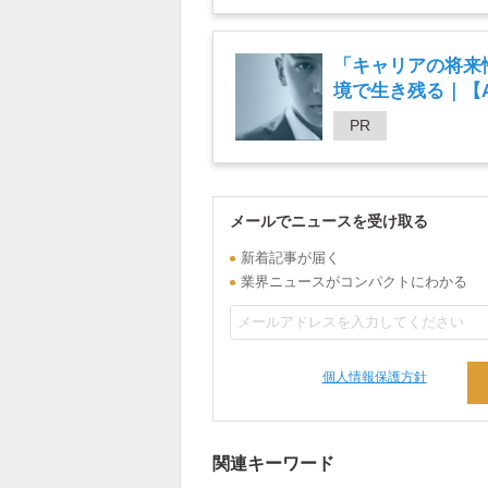
「キャリアの将来
境で生き残る｜【An
PR
メールでニュースを受け取る
新着記事が届く
業界ニュースがコンパクトにわかる
個人情報保護方針
関連キーワード