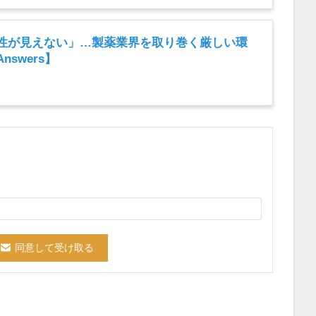
性が見えない」…製薬業界を取り巻く厳しい環
swers】