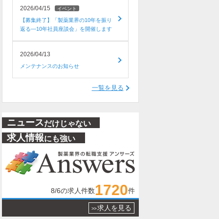
2026/04/15
イベント
【募集終了】「製薬業界の10年を振り
返る―10年社員座談会」を開催します
2026/04/13
メンテナンスのお知らせ
一覧を見る
ニュース
だけじゃない
求人情報
にも強い
1720
8/6
の求人件数
件
求人を見る
>>