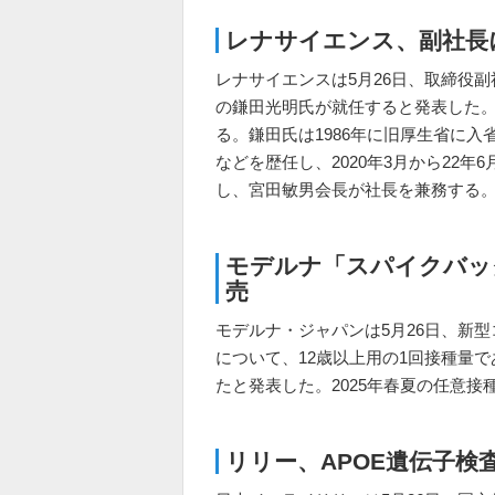
レナサイエンス、副社長
レナサイエンスは5月26日、取締役
の鎌田光明氏が就任すると発表した。
る。鎌田氏は1986年に旧厚生省に
などを歴任し、2020年3月から22
し、宮田敏男会長が社長を兼務する
モデルナ「スパイクバッ
売
モデルナ・ジャパンは5月26日、新
について、12歳以上用の1回接種量で
たと発表した。2025年春夏の任意
リリー、APOE遺伝子検