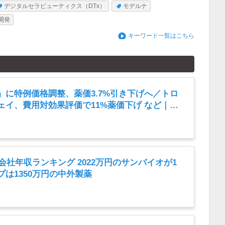
デジタルセラピューティクス（DTx）
モデルナ
開発
キーワード一覧はこちら
」に特例価格調整、薬価3.7%引き下げへ／トロ
ェイ、費用対効果評価で11%薬価下げ など｜製
ースまとめ読み（2026年8月5日）
薬会社年収ランキング 2022万円のサンバイオが1
は1350万円の中外製薬