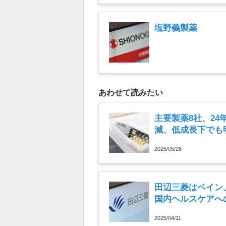
塩野義製薬
あわせて読みたい
主要製薬8社、24
減、低成長下でも
2025/05/26
田辺三菱はベイン
国内ヘルスケアへ
2025/04/11