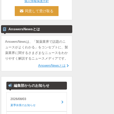
個人情報保護方針
AnswersNewsとは
AnswersNewsは、「製薬業界で話題のニ
ュースがよくわかる」をコンセプトに、製
薬業界に関するさまざまなニュースをわか
りやすく解説するニュースメディアです。
AnswersNewsとは
編集部からのお知らせ
2026/08/03
夏季休業のお知らせ