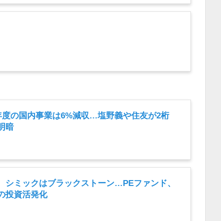
年度の国内事業は6%減収…塩野義や住友が2桁
明暗
、シミックはブラックストーン…PEファンド、
の投資活発化