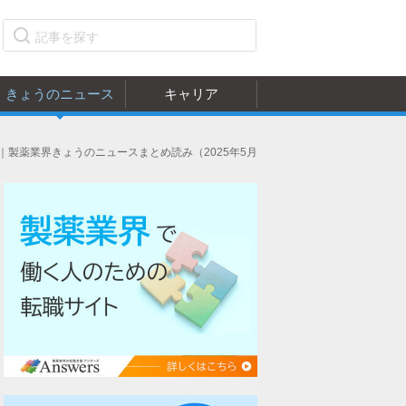
きょうのニュース
キャリア
｜製薬業界きょうのニュースまとめ読み（2025年5月