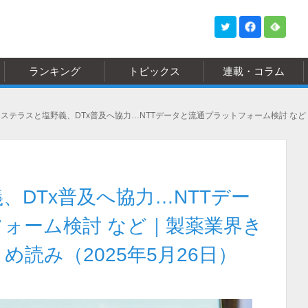
ランキング
トピックス
連載・コラム
ステラスと塩野義、DTx普及へ協力…NTTデータと流通プラットフォーム検討 など
、DTx普及へ協力…NTTデー
ォーム検討 など｜製薬業界き
読み（2025年5月26日）