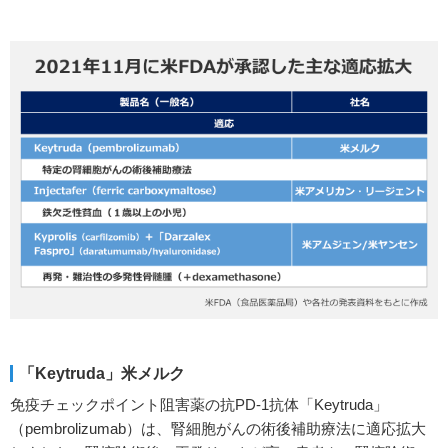
「Keytruda」米メルク
免疫チェックポイント阻害薬の抗PD-1抗体「Keytruda」
（pembrolizumab）は、腎細胞がんの術後補助療法に適応拡大