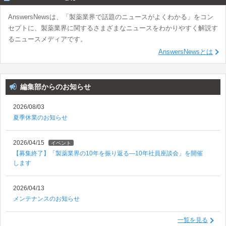
AnswersNewsは、「製薬業界で話題のニュースがよくわかる」をコン
セプトに、製薬業界に関するさまざまなニュースをわかりやすく解説す
るニュースメディアです。
AnswersNewsとは
編集部からのお知らせ
2026/08/03
夏季休業のお知らせ
2026/04/15
イベント
【募集終了】「製薬業界の10年を振り返る―10年社員座談会」を開催
します
2026/04/13
メンテナンスのお知らせ
一覧を見る