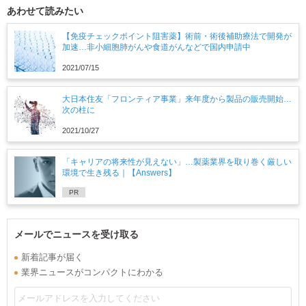
あわせて読みたい
【免疫チェックポイント阻害薬】術前・術後補助療法で開発が
加速…非小細胞肺がんや食道がんなどで国内申請中
2021/07/15
大日本住友「フロンティア事業」来年度から製品の販売開始…
次の柱に
2021/10/27
「キャリアの将来性が見えない」…製薬業界を取り巻く厳しい
環境で生き残る｜【Answers】
PR
メールでニュースを受け取る
新着記事が届く
業界ニュースがコンパクトにわかる