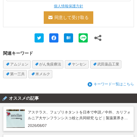
個人情報保護方針
関連キーワード
アムジェン
がん免疫療法
ヤンセン
武田薬品工業
第一三共
米メルク
キーワード一覧はこちら
オススメの記事
アステラス、フェゾリネタントを日本で申請／中外、カリフォ
ルニア大サンフランシスコ校と共同研究 など｜製薬業界きょ
うのニュースまとめ読み（2026年8月7日）
2026/08/07