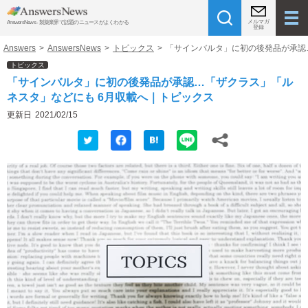
メルマガ
AnswersNews - 製薬業界で話題のニュースがよくわかる
登録
Answers
>
AnswersNews
>
トピックス
>
「サインバルタ」に初の後発品が承認
トピックス
「サインバルタ」に初の後発品が承認…「ザクラス」「ル
ネスタ」などにも 6月収載へ｜トピックス
更新日
2021/02/15