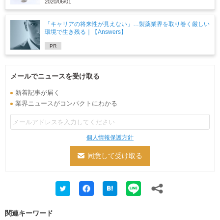
2020/06/01
「キャリアの将来性が見えない」…製薬業界を取り巻く厳しい
環境で生き残る｜【Answers】
PR
メールでニュースを受け取る
新着記事が届く
業界ニュースがコンパクトにわかる
個人情報保護方針
関連キーワード