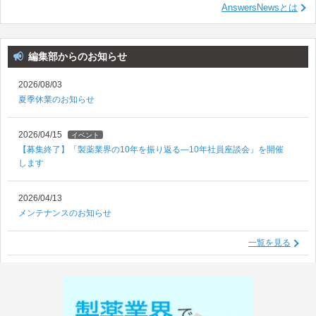
AnswersNewsとは
編集部からのお知らせ
2026/08/03
夏季休業のお知らせ
2026/04/15
イベント
【募集終了】「製薬業界の10年を振り返る―10年社員座談会」を開催
します
2026/04/13
メンテナンスのお知らせ
一覧を見る