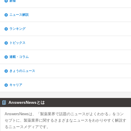
新着
ニュース解説
ランキング
トピックス
連載・コラム
きょうのニュース
キャリア
AnswersNewsとは
AnswersNewsは、「製薬業界で話題のニュースがよくわかる」をコン
セプトに、製薬業界に関するさまざまなニュースをわかりやすく解説す
るニュースメディアです。