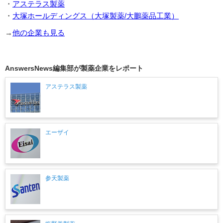
・
アステラス製薬
・
大塚ホールディングス（大塚製薬/大鵬薬品工業）
→
他の企業も見る
AnswersNews編集部が製薬企業をレポート
アステラス製薬
エーザイ
参天製薬