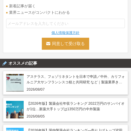
新着記事が届く
業界ニュースがコンパクトにわかる
個人情報保護方針
オススメの記事
アステラス、フェゾリネタントを日本で申請／中外、カリフォ
ルニア大サンフランシスコ校と共同研究 など｜製薬業界きょ
うのニュースまとめ読み（2026年8月7日）
2026/08/07
【2026年版】製薬会社年収ランキング 2022万円のサンバイオ
が1位…新薬大手トップは1350万円の中外製薬
2026/08/05
【2026年版】国内製薬会社ランキング―売り上げトップ武田