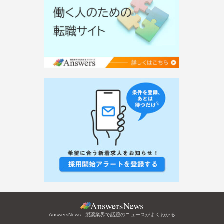
AnswersNews - 製薬業界で話題のニュースがよくわかる