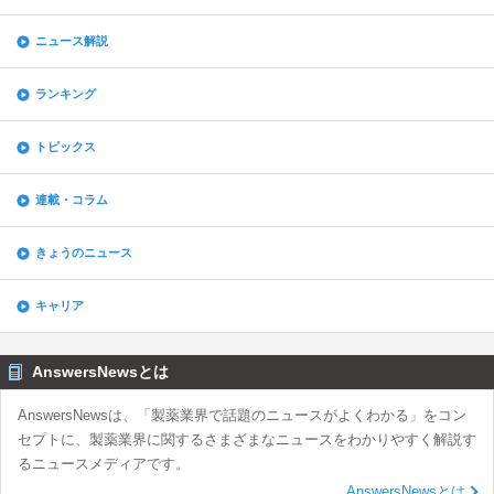
ニュース解説
ランキング
トピックス
連載・コラム
きょうのニュース
キャリア
AnswersNewsとは
AnswersNewsは、「製薬業界で話題のニュースがよくわかる」をコン
セプトに、製薬業界に関するさまざまなニュースをわかりやすく解説す
るニュースメディアです。
AnswersNewsとは