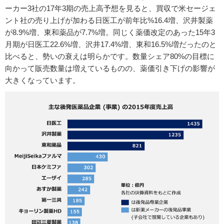
ーカー3社の17年3期の売上高予想を見ると、買収で米セージェ
ント社の売り上げが加わる日医工が前年比%16.4増、沢井製薬
が8.9%増、東和薬品が7.7%増。同じく薬価改定のあった15年3
月期が日医工22.6%増、沢井17.4%増、東和16.5%増だったのと
比べると、勢いの衰えは明らかです。数量シェア80%の目標に
向かって販売数量は増えているものの、薬価引き下げの影響が
大きくなっています。