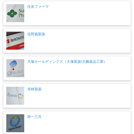
住友ファーマ
塩野義製薬
大塚ホールディングス（大塚製薬/大鵬薬品工業）
杏林製薬
第一三共