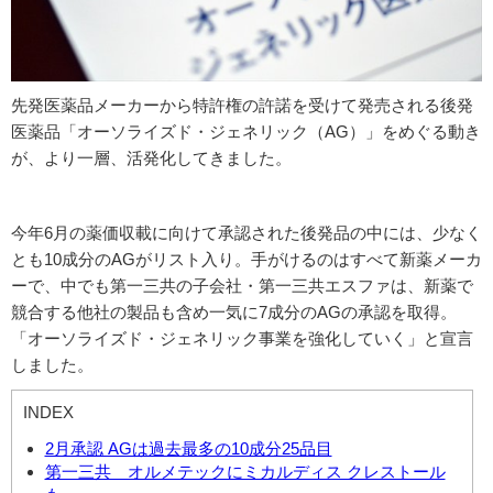
先発医薬品メーカーから特許権の許諾を受けて発売される後発
医薬品「オーソライズド・ジェネリック（AG）」をめぐる動き
が、より一層、活発化してきました。
今年6月の薬価収載に向けて承認された後発品の中には、少なく
とも10成分のAGがリスト入り。手がけるのはすべて新薬メーカ
ーで、中でも第一三共の子会社・第一三共エスファは、新薬で
競合する他社の製品も含め一気に7成分のAGの承認を取得。
「オーソライズド・ジェネリック事業を強化していく」と宣言
しました。
INDEX
2月承認 AGは過去最多の10成分25品目
第一三共 オルメテックにミカルディス クレストール