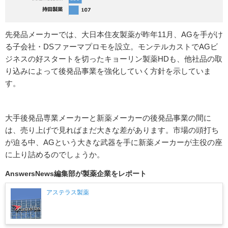
先発品メーカーでは、大日本住友製薬が昨年11月、AGを手がけ
る子会社・DSファーマプロモを設立。モンテルカストでAGビ
ジネスの好スタートを切ったキョーリン製薬HDも、他社品の取
り込みによって後発品事業を強化していく方針を示していま
す。
大手後発品専業メーカーと新薬メーカーの後発品事業の間に
は、売り上げで見ればまだ大きな差があります。市場の頭打ち
が迫る中、AGという大きな武器を手に新薬メーカーが主役の座
に上り詰めるのでしょうか。
AnswersNews編集部が製薬企業をレポート
アステラス製薬