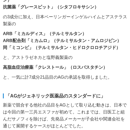
抗菌薬「グレースビット」（シタフロキサシン）
の3成分に加え、日本ベーリンガーインゲルハイムとアステラス
製薬の
ARB「ミカルディス」（テルミサルタン）
ARB配合剤「ミカムロ」（テルミサルタン・アムロジピン）
同「ミコンビ」（テルミサルタン・ヒドロクロロチアジド）
と、アストラゼネカと塩野義製薬の
高脂血症治療薬「クレストール」（ロスバスタチン）
と、一気に計7成分21品目のAGの承認を取得しました。
「AGがジェネリック医薬品のスタンダードに」
新薬で競合する他社の品目をAGとして取り込む動きは、日本で
は今回の第一三共エスファが初めて。これまでは、日医工と組
んだサノフィを除けば、先発品メーカーが子会社や関連会社を
通じて展開するケースがほとんどでした。