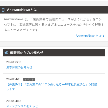
AnswersNewsとは
AnswersNewsは、「製薬業界で話題のニュースがよくわかる」をコン
セプトに、製薬業界に関するさまざまなニュースをわかりやすく解説す
るニュースメディアです。
AnswersNewsとは
編集部からのお知らせ
2026/08/03
夏季休業のお知らせ
2026/04/15
イベント
【募集終了】「製薬業界の10年を振り返る―10年社員座談会」を開催
します
2026/04/13
メンテナンスのお知らせ