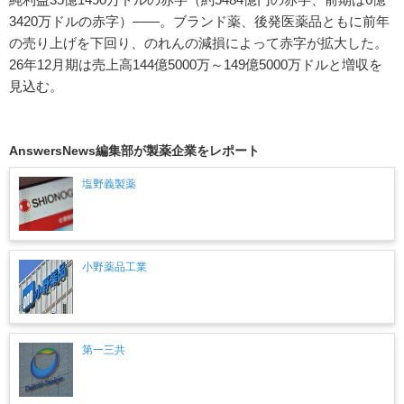
3420万ドルの赤字）――。ブランド薬、後発医薬品ともに前年
の売り上げを下回り、のれんの減損によって赤字が拡大した。
26年12月期は売上高144億5000万～149億5000万ドルと増収を
見込む。
AnswersNews編集部が製薬企業をレポート
塩野義製薬
小野薬品工業
第一三共