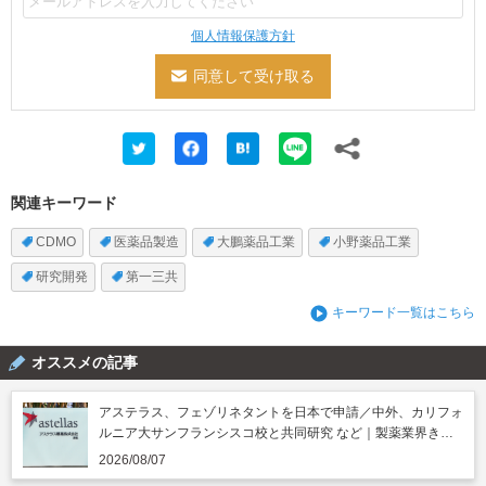
個人情報保護方針
関連キーワード
CDMO
医薬品製造
大鵬薬品工業
小野薬品工業
研究開発
第一三共
キーワード一覧はこちら
オススメの記事
アステラス、フェゾリネタントを日本で申請／中外、カリフォ
ルニア大サンフランシスコ校と共同研究 など｜製薬業界きょ
うのニュースまとめ読み（2026年8月7日）
2026/08/07