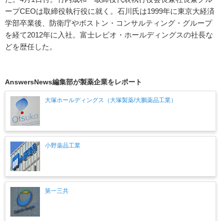
ープCEOは取締役執行役に就く。石川氏は1999年に東京大経済
学部卒業後、防衛庁やボストン・コンサルティング・グループ
を経て2012年に入社。富士レビオ・ホールディングスの社長な
どを歴任した。
AnswersNews編集部が製薬企業をレポート
大塚ホールディングス（大塚製薬/大鵬薬品工業）
小野薬品工業
第一三共