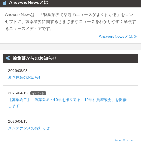
AnswersNewsとは
AnswersNewsは、「製薬業界で話題のニュースがよくわかる」をコン
セプトに、製薬業界に関するさまざまなニュースをわかりやすく解説す
るニュースメディアです。
AnswersNewsとは
編集部からのお知らせ
2026/08/03
夏季休業のお知らせ
2026/04/15
イベント
【募集終了】「製薬業界の10年を振り返る―10年社員座談会」を開催
します
2026/04/13
メンテナンスのお知らせ