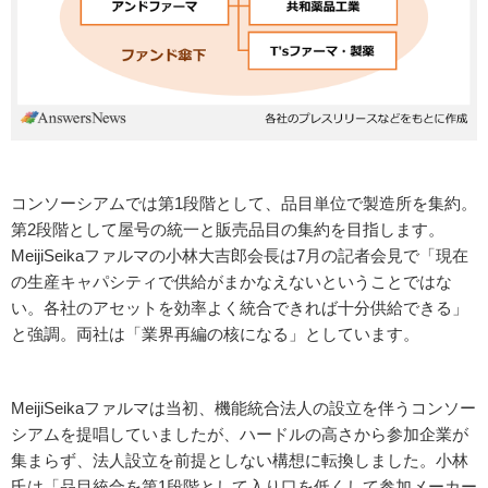
コンソーシアムでは第1段階として、品目単位で製造所を集約。
第2段階として屋号の統一と販売品目の集約を目指します。
MeijiSeikaファルマの小林大吉郎会長は7月の記者会見で「現在
の生産キャパシティで供給がまかなえないということではな
い。各社のアセットを効率よく統合できれば十分供給できる」
と強調。両社は「業界再編の核になる」としています。
MeijiSeikaファルマは当初、機能統合法人の設立を伴うコンソー
シアムを提唱していましたが、ハードルの高さから参加企業が
集まらず、法人設立を前提としない構想に転換しました。小林
氏は「品目統合を第1段階として入り口を低くして参加メーカー