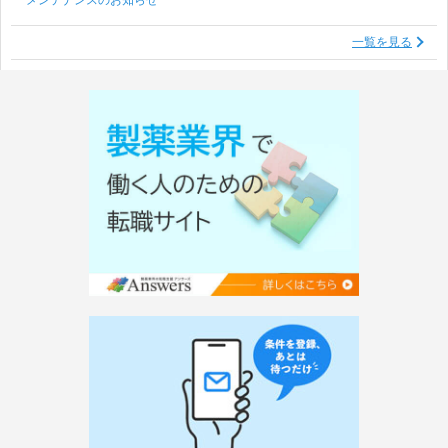
一覧を見る