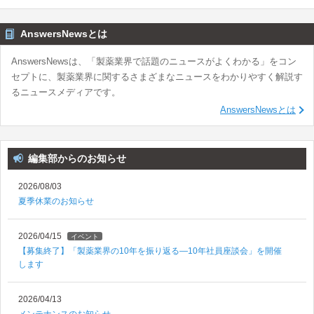
AnswersNewsとは
AnswersNewsは、「製薬業界で話題のニュースがよくわかる」をコン
セプトに、製薬業界に関するさまざまなニュースをわかりやすく解説す
るニュースメディアです。
AnswersNewsとは
編集部からのお知らせ
2026/08/03
夏季休業のお知らせ
2026/04/15
イベント
【募集終了】「製薬業界の10年を振り返る―10年社員座談会」を開催
します
2026/04/13
メンテナンスのお知らせ