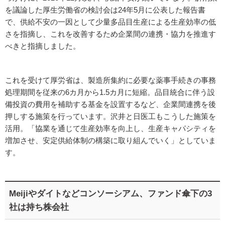
を議論した厚生労働省の検討会は24年5月に公表した報告書
で、供給不安の一因として少量多品目生産による生産効率の低
さを指摘し、これを改善するため企業間の連携・協力を推進す
べきと指摘しました。
これを受けて厚労省は、製造所集約に必要な薬事手続きの事務
処理期間を従来の6カ月から1.5カ月に短縮。品目統合に伴う設
備投資の費用を補助する基金を設置するなど、企業間連携を後
押しする施策を行っています。沢井と日医工もこうした施策を
活用。「協業を通じて生産効率を向上し、生産キャパシティを
増加させ、安定供給体制の構築に取り組んでいく」としていま
す。
Meijiやダイトなどコンソーシアム、ファンド傘下の3
社は持ち株会社