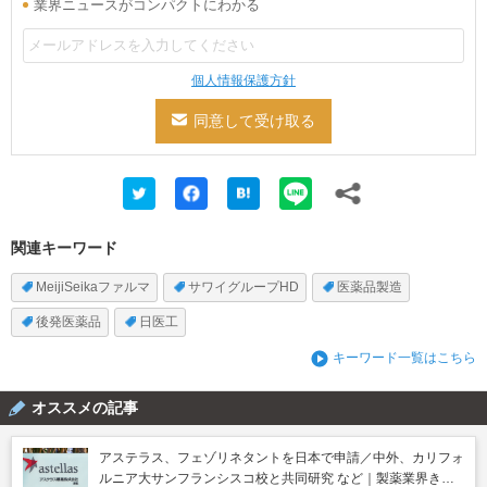
業界ニュースがコンパクトにわかる
個人情報保護方針
関連キーワード
MeijiSeikaファルマ
サワイグループHD
医薬品製造
後発医薬品
日医工
キーワード一覧はこちら
オススメの記事
アステラス、フェゾリネタントを日本で申請／中外、カリフォ
ルニア大サンフランシスコ校と共同研究 など｜製薬業界きょ