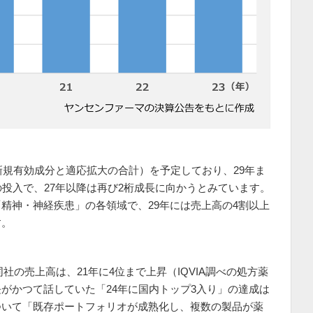
新規有効成分と適応拡大の合計）を予定しており、29年ま
の投入で、27年以降は再び2桁成長に向かうとみています。
精神・神経疾患」の各領域で、29年には売上高の4割以上
す。
同社の売上高は、21年に4位まで上昇（IQVIA調べの処方薬
がかつて話していた「24年に国内トップ3入り」の達成は
ついて「既存ポートフォリオが成熟化し、複数の製品が薬