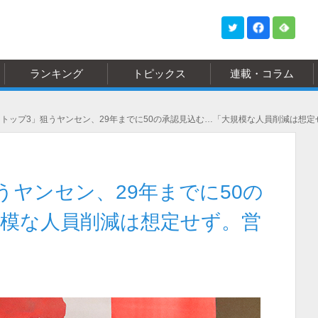
ランキング
トピックス
連載・コラム
トップ3」狙うヤンセン、29年までに50の承認見込む…「大規模な人員削減は想
うヤンセン、29年までに50の
規模な人員削減は想定せず。営