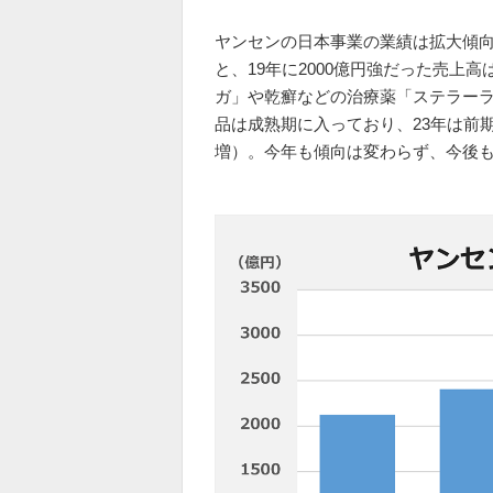
ヤンセンの日本事業の業績は拡大傾向
と、19年に2000億円強だった売上
ガ」や乾癬などの治療薬「ステラー
品は成熟期に入っており、23年は前期
増）。今年も傾向は変わらず、今後も