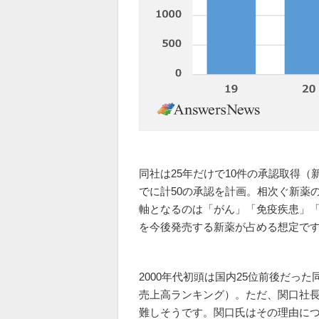
同社は25年だけで10件の承認取得（
でに計50の承認を計画。相次ぐ新薬
軸となるのは「がん」「免疫疾患」「
を今後発売する新薬が占める想定で
2000年代初頭は国内25位前後だった
売上高ランキング）。ただ、関口社長
難しそうです。関口氏はその理由に