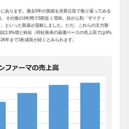
にあります。過去5年の実績を決算公告で振り返ってみる
高は、その後の3年間で5割近く増加。抗がん剤「ザイティ
ラ」といった新薬が貢献しました。ただ、これらの主力製
比2.9%増と鈍化（同社発表の薬価ベースの売上高では4%
26年まで1桁成長が続くとみられます。