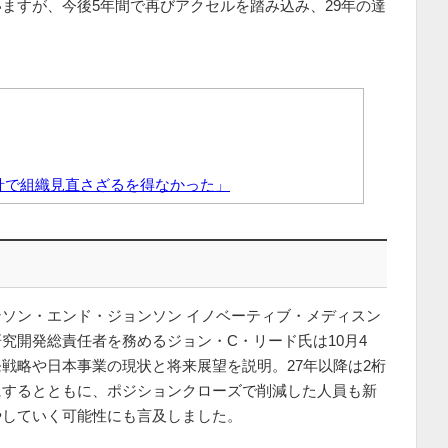
ますが、今後5年間で再びアクセルを踏み込み、29年の達
針で組織見直さざるを得なかった」
ソン・エンド・ジョンソン イノベーティブ・メディスン
究開発総責任者を務めるジョン・C・リード氏は10月4
戦略や日本事業の現状と将来展望を説明。27年以降は2桁
にするとともに、ポジションクローズで削減した人員も新
やしていく可能性にも言及しました。