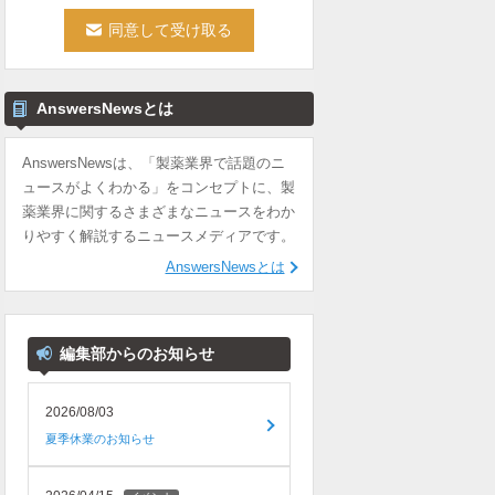
AnswersNewsとは
AnswersNewsは、「製薬業界で話題のニ
ュースがよくわかる」をコンセプトに、製
薬業界に関するさまざまなニュースをわか
りやすく解説するニュースメディアです。
AnswersNewsとは
編集部からのお知らせ
2026/08/03
夏季休業のお知らせ