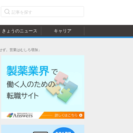
きょうのニュース
キャリア
定せず。営業はむしろ増加」