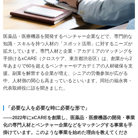
医薬品・医療機器を開発するベンチャー企業などで、専門的な
知識・スキルを持つ人材の「スポット活用」に対するニーズが
拡大しています。専門人材と企業・アカデミアのマッチングを
手掛けるxCARE（クロスケア、東京都渋谷区）は、創業から2
年あまりで60を超えるベンチャーやアカデミアの人材確保を支
援。副業を解禁する企業が増え、シニアの労働参加が広がる
中、人材側の関心も高まっているといいます。同社の福永将・
代表取締役に話を聞きました。
「必要な人を必要な時に必要な形で」
――2022年にxCAREを創業し、医薬品・医療機器の開発・事業
化の専門人材とベンチャー企業などをマッチングする事業を手
掛けています。このような事業を始めた理由を教えてくださ