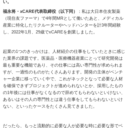
い。
福永将・xCARE代表取締役（以下同）
：私は大日本住友製薬
（現住友ファーマ）で4年間MRとして働いたあと、メディカル
産業に特化したリクルーターやヘッドハンターを計3年間経験
し、2022年1月、29歳でxCAREを創業しました。
起業の1つのきっかけは、人材紹介の仕事をしていたときに感じ
た業界の課題です。医薬品・医療機器産業にとって研究開発は
最も重要な機能であり、その仕事には高い専門性が求められま
すが、一過性のものがたくさんあります。開発の主体がベンチ
ャー企業に移っていく中で、これがネックとなって必要な人材
を確保できずプロジェクトが進められないとか、採用したもの
の1年後には仕事がなくなるので辞めてもらわないといけない、
あるいはその人の専門性とは違う仕事をしてもらわないといけ
ない、といったケースをたくさん見てきました。
だったら、もっと流動的に必要な人が必要な時に必要な形でベ