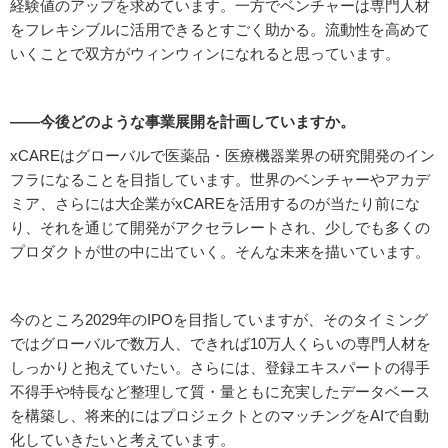
経験値のアップを求めています。一方でベンチャーは専門人材
をフレキシブルに活用できるとすごく助かる。流動性を高めて
いくことで双方がウィンウィンになれると思っています。
――今後どのような事業展開を計画していますか。
xCAREはグローバルで医薬品・医療機器業界の研究開発のイン
フラになることを目指しています。世界のベンチャーやアカデ
ミア、さらには大企業がxCAREを活用するのが当たり前にな
り、それを通じて開発がアクセラレートされ、少しでも多くの
プロダクトが世の中に出ていく。そんな未来を描いています。
今のところ2029年のIPOを目指していますが、そのタイミング
ではグローバルで数万人、できれば10万人くらいの専門人材を
しっかりと抱えていたい。さらには、登録エキスパートの得手
不得手や特長など整理して質・量ともに充実したデータベース
を構築し、将来的にはプロジェクトとのマッチングをAIで自動
化していきたいと考えています。