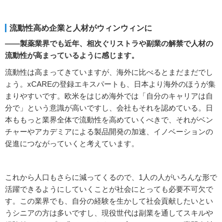
流動性高め企業と人材がウィンウィンに
――製薬業界でも近年、相次ぐリストラや副業の解禁で人材の
流動性が高まっているように感じます。
流動性は高まってきていますが、海外に比べるとまだまだでし
ょう。xCAREの登録エキスパートも、日本より海外のほうが集
まりやすいです。欧米をはじめ海外では「自分のキャリアは自
分で」という意識が高いですし、会社もそれを認めている。日
本ももっと業界全体で流動性を高めていくべきで、それがベン
チャーやアカデミアによる製品開発の加速、イノベーションの
促進につながっていくと考えています。
これから人口もさらに減ってくるので、1人の人がいろんな形で
活躍できるようにしていくことが社会にとっても必要不可欠で
す。この業界でも、自分の経験を生かして社会貢献したいとい
うシニアの方は多いですし、現役世代は副業を通してスキルや