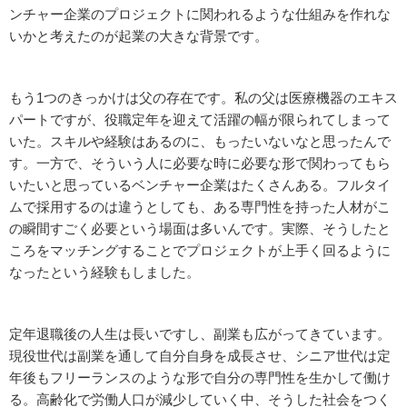
ンチャー企業のプロジェクトに関われるような仕組みを作れな
いかと考えたのが起業の大きな背景です。
もう1つのきっかけは父の存在です。私の父は医療機器のエキス
パートですが、役職定年を迎えて活躍の幅が限られてしまって
いた。スキルや経験はあるのに、もったいないなと思ったんで
す。一方で、そういう人に必要な時に必要な形で関わってもら
いたいと思っているベンチャー企業はたくさんある。フルタイ
ムで採用するのは違うとしても、ある専門性を持った人材がこ
の瞬間すごく必要という場面は多いんです。実際、そうしたと
ころをマッチングすることでプロジェクトが上手く回るように
なったという経験もしました。
定年退職後の人生は長いですし、副業も広がってきています。
現役世代は副業を通して自分自身を成長させ、シニア世代は定
年後もフリーランスのような形で自分の専門性を生かして働け
る。高齢化で労働人口が減少していく中、そうした社会をつく