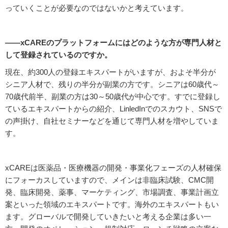
っていくことが必要なのではないかと考えています。
――xCAREのプラットフォームにはどのような方が専門人材と
して登録されているのですか。
現在、約300人の登録エキスパートがいますが、およそ半分が
シニア人材で、残りの半分が副業の方です。シニアは60歳代～
70歳代前半、副業の方は30～50歳代が中心です。すでに登録し
ているエキスパートからの紹介、LinledInでのスカウト、SNSで
の声掛け、自社セミナーなどを通じて専門人材を増やしていま
す。
xCAREは医薬品・医療機器の開発・事業化フェーズの人材確保
にフォーカスしていますので、メインは非臨床試験、CMC開
発、臨床開発、薬事、マーケティング、市場調査、事業計画立
案といった領域のエキスパートです。海外のエキスパートもい
ます。グローバルで開発していきたいと考える企業は多い一