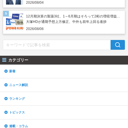
2026/08/04
12月期決算の製薬3社、1～6月期はそろって2桁の増収増益…
大塚HDが通期予想上方修正、中外も前年上回る進捗
2026/08/06
カテゴリー
新着
ニュース解説
ランキング
トピックス
連載・コラム