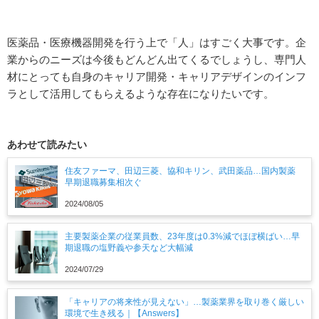
医薬品・医療機器開発を行う上で「人」はすごく大事です。企
業からのニーズは今後もどんどん出てくるでしょうし、専門人
材にとっても自身のキャリア開発・キャリアデザインのインフ
ラとして活用してもらえるような存在になりたいです。
あわせて読みたい
住友ファーマ、田辺三菱、協和キリン、武田薬品…国内製薬
早期退職募集相次ぐ
2024/08/05
主要製薬企業の従業員数、23年度は0.3%減でほぼ横ばい…早
期退職の塩野義や参天など大幅減
2024/07/29
「キャリアの将来性が見えない」…製薬業界を取り巻く厳しい
環境で生き残る｜【Answers】