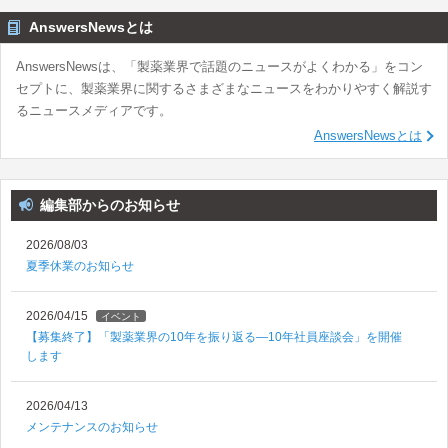
AnswersNewsとは
AnswersNewsは、「製薬業界で話題のニュースがよくわかる」をコン
セプトに、製薬業界に関するさまざまなニュースをわかりやすく解説す
るニュースメディアです。
AnswersNewsとは
編集部からのお知らせ
2026/08/03
夏季休業のお知らせ
2026/04/15
イベント
【募集終了】「製薬業界の10年を振り返る―10年社員座談会」を開催
します
2026/04/13
メンテナンスのお知らせ