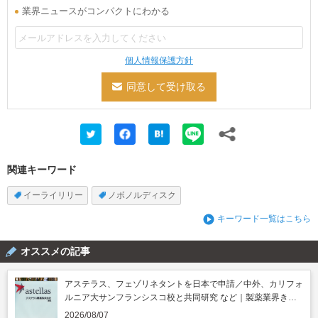
業界ニュースがコンパクトにわかる
個人情報保護方針
関連キーワード
イーライリリー
ノボノルディスク
キーワード一覧はこちら
オススメの記事
アステラス、フェゾリネタントを日本で申請／中外、カリフォ
ルニア大サンフランシスコ校と共同研究 など｜製薬業界きょ
うのニュースまとめ読み（2026年8月7日）
2026/08/07