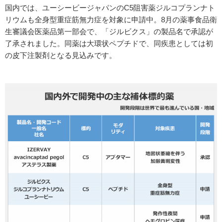
国内では、ユーシービージャパンのC5阻害薬ジルコプランナト
リウムも全身型重症筋無力症を対象に申請中。8月の薬事食品衛
生審議会医薬品第一部会で、「ジルビクス」の製品名で承認が
了承されました。同薬は大環状ペプチドで、同疾患としては初
の皮下注製剤となる見込みです。