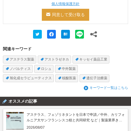
個人情報保護方針
関連キーワード
アステラス製薬
アストラゼネカ
キッセイ薬品工業
ノバルティス
ロシュ
中外製薬
旭化成セラピューティクス
核酸医薬
遺伝子治療薬
キーワード一覧はこちら
オススメの記事
アステラス、フェゾリネタントを日本で申請／中外、カリフォ
ルニア大サンフランシスコ校と共同研究 など｜製薬業界きょ
うのニュースまとめ読み（2026年8月7日）
2026/08/07