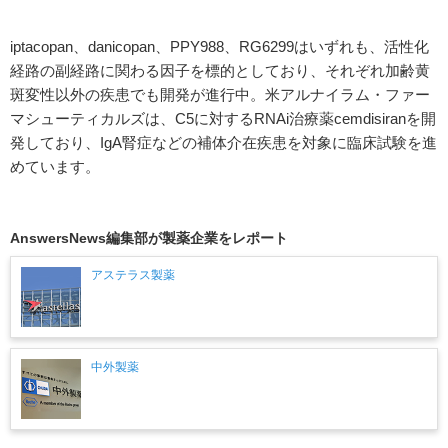
iptacopan、danicopan、PPY988、RG6299はいずれも、活性化
経路の副経路に関わる因子を標的としており、それぞれ加齢黄
斑変性以外の疾患でも開発が進行中。米アルナイラム・ファー
マシューティカルズは、C5に対するRNAi治療薬cemdisiranを開
発しており、IgA腎症などの補体介在疾患を対象に臨床試験を進
めています。
AnswersNews編集部が製薬企業をレポート
アステラス製薬
中外製薬