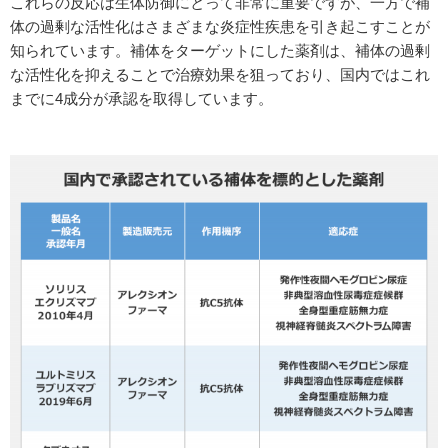
これらの反応は生体防御にとって非常に重要ですが、一方で補
体の過剰な活性化はさまざまな炎症性疾患を引き起こすことが
知られています。補体をターゲットにした薬剤は、補体の過剰
な活性化を抑えることで治療効果を狙っており、国内ではこれ
までに4成分が承認を取得しています。