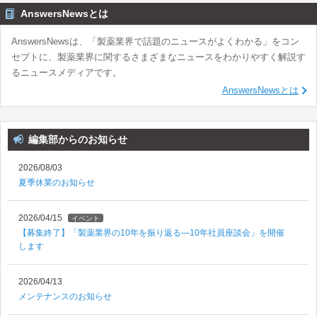
AnswersNewsとは
AnswersNewsは、「製薬業界で話題のニュースがよくわかる」をコン
セプトに、製薬業界に関するさまざまなニュースをわかりやすく解説す
るニュースメディアです。
AnswersNewsとは
編集部からのお知らせ
2026/08/03
夏季休業のお知らせ
2026/04/15
イベント
【募集終了】「製薬業界の10年を振り返る―10年社員座談会」を開催
します
2026/04/13
メンテナンスのお知らせ