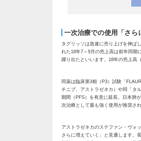
一次治療での使用「さら
タグリッソは急速に売り上げを伸ば
れた18年7～9月の売上高は前年同期に
躍り出たといいます。18年の売上高（
同薬は臨床第3相（P3）試験「FLAU
チニブ、アストラゼネカ）や同「タ
期間（PFS）を有意に延長。日本肺が
次治療として最も強く使用が推奨さ
アストラゼネカのステファン・ヴォ
さらに増えていく」と見通します。長