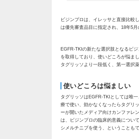
ビジンプロは、イレッサと直接比較したP
は優先審査品目に指定され、18年5
EGFR-TKIの新たな選択肢となる
を取得しており、使いどころが悩ま
タグリッソより一段低く、第一選択
使いどころは悩ましい
タグリッソはEGFR-TKIとしては
療で使い、効かなくなったらタグリ
ーが開いたメディア向けカンファレ
は、ビジンプロの臨床的意義について
シメルチニブを使う、ということも