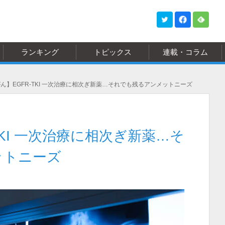
ランキング
トピックス
連載・コラム
ん】EGFR-TKI 一次治療に相次ぎ新薬…それでも残るアンメットニーズ
TKI 一次治療に相次ぎ新薬…そ
ットニーズ