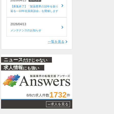
2026/04/15
イベント
【募集終了】「製薬業界の10年を振り
返る―10年社員座談会」を開催します
2026/04/13
メンテナンスのお知らせ
一覧を見る
ニュース
だけじゃない
求人情報
にも強い
1732
8/8
の求人件数
件
求人を見る
>>