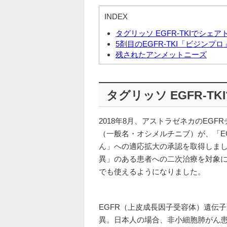
INDEX
タグリッソ EGFR-TKIでシェ
5剤目のEGFR-TKI「ビジンプ
残されたアンメットニーズ
タグリッソ EGFR-T
2018年8月、アストラゼネカのEGF
（一般名・オシメルチニブ）が、「E
ん」への適応拡大の承認を取得しました
異」のある患者への二次治療を対象に
でも使えるようになりました。
EGFR（上皮成長因子受容体）遺伝
異。日本人の場合、非小細胞肺がん患者