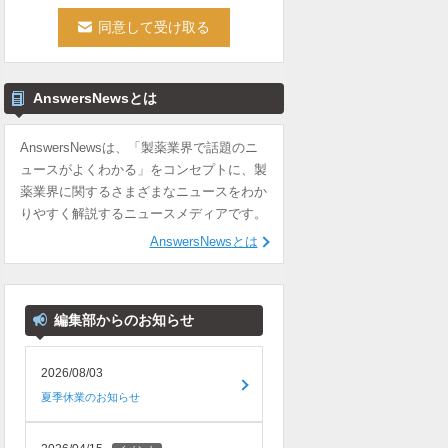
AnswersNewsとは
AnswersNewsは、「製薬業界で話題のニ
ュースがよくわかる」をコンセプトに、製
薬業界に関するさまざまなニュースをわか
りやすく解説するニュースメディアです。
AnswersNewsとは
編集部からのお知らせ
2026/08/03
夏季休業のお知らせ