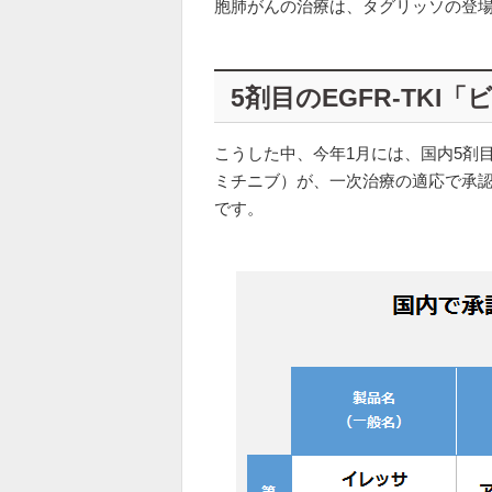
胞肺がんの治療は、タグリッソの登
5剤目のEGFR-TKI
こうした中、今年1月には、国内5剤目
ミチニブ）が、一次治療の適応で承認
です。