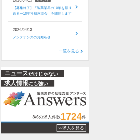
2026/04/15
イベント
【募集終了】「製薬業界の10年を振り
返る―10年社員座談会」を開催します
2026/04/13
メンテナンスのお知らせ
一覧を見る
ニュース
だけじゃない
求人情報
にも強い
1724
8/6
の求人件数
件
求人を見る
>>