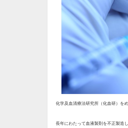
化学及血清療法研究所（化血研）を
長年にわたって血液製剤を不正製造し