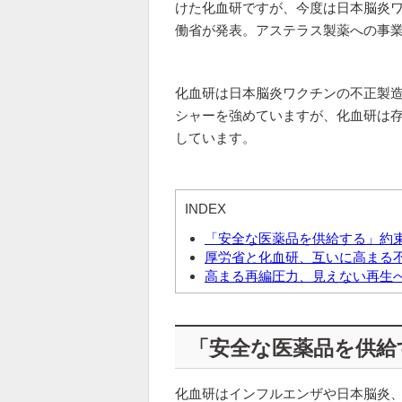
けた化血研ですが、今度は日本脳炎
働省が発表。アステラス製薬への事
化血研は日本脳炎ワクチンの不正製
シャーを強めていますが、化血研は
しています。
INDEX
「安全な医薬品を供給する」約
厚労省と化血研、互いに高まる
高まる再編圧力、見えない再生
「安全な医薬品を供給
化血研はインフルエンザや日本脳炎、D