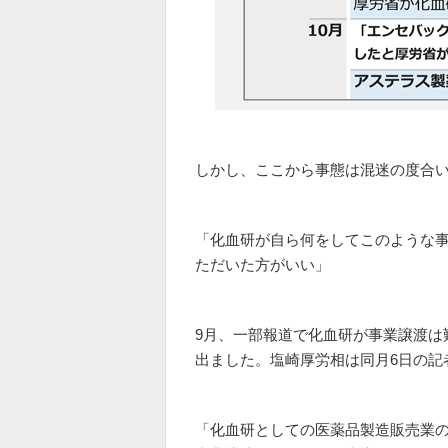
しかし、ここから事態は混迷の度合
「化血研が自ら何をしてこのような
ただいた方がいい」
9月、一部報道で化血研が事業譲渡は
出ました。塩崎厚労相は同月6日の記
「化血研としての医薬品製造販売業