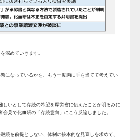
いを深めていきます。
事態になっているかを、もう一度胸に手を当てて考えてい
難しいとして存続の希望を厚労省に伝えたことが明るみに
者会見で化血研の「存続意向」にこう反論しました。
の継続を前提としない、体制の抜本的な見直しを求めて、