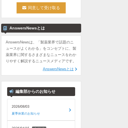
AnswersNewsとは
AnswersNewsは、「製薬業界で話題のニ
ュースがよくわかる」をコンセプトに、製
薬業界に関するさまざまなニュースをわか
りやすく解説するニュースメディアです。
AnswersNewsとは
編集部からのお知らせ
2026/08/03
夏季休業のお知らせ