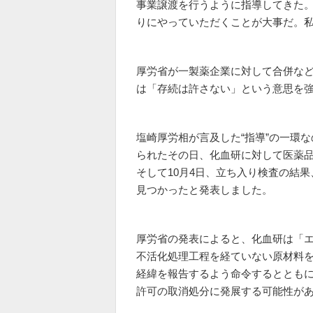
事業譲渡を行うように指導してきた
りにやっていただくことが大事だ。
厚労省が一製薬企業に対して合併な
は「存続は許さない」という意思を
塩崎厚労相が言及した“指導”の一環
られたその日、化血研に対して医薬
そして10月4日、立ち入り検査の結
見つかったと発表しました。
厚労省の発表によると、化血研は「
不活化処理工程を経ていない原材料
経緯を報告するよう命令するととも
許可の取消処分に発展する可能性が