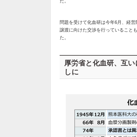
た。
問題を受けて化血研は今年6月、経営
譲渡に向けた交渉を行っていること
た。
厚労省と化血研、互い
しに