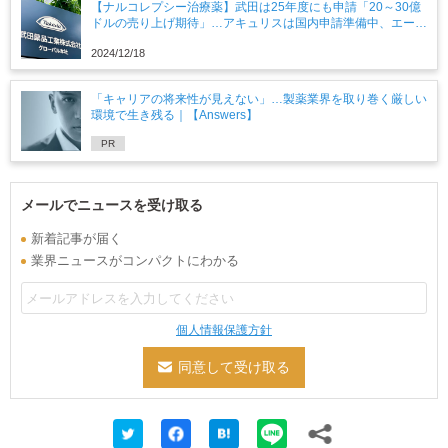
【ナルコレプシー治療薬】武田は25年度にも申請「20～30億
ドルの売り上げ期待」…アキュリスは国内申請準備中、エーザ
イや住友も開発
2024/12/18
「キャリアの将来性が見えない」…製薬業界を取り巻く厳しい
環境で生き残る｜【Answers】
PR
メールでニュースを受け取る
新着記事が届く
業界ニュースがコンパクトにわかる
個人情報保護方針