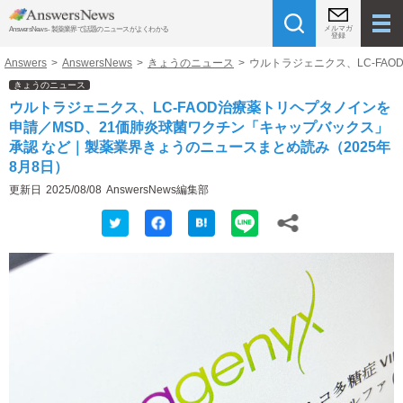
メルマガ
AnswersNews - 製薬業界で話題のニュースがよくわかる
登録
Answers
>
AnswersNews
>
きょうのニュース
>
ウルトラジェニクス、LC-FA
きょうのニュース
ウルトラジェニクス、LC-FAOD治療薬トリヘプタノインを
申請／MSD、21価肺炎球菌ワクチン「キャップバックス」
承認 など｜製薬業界きょうのニュースまとめ読み（2025年
8月8日）
更新日
2025/08/08
AnswersNews編集部