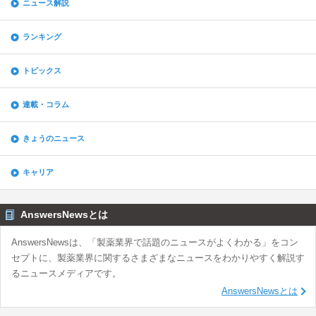
ニュース解説
ランキング
トピックス
連載・コラム
きょうのニュース
キャリア
AnswersNewsとは
AnswersNewsは、「製薬業界で話題のニュースがよくわかる」をコン
セプトに、製薬業界に関するさまざまなニュースをわかりやすく解説す
るニュースメディアです。
AnswersNewsとは