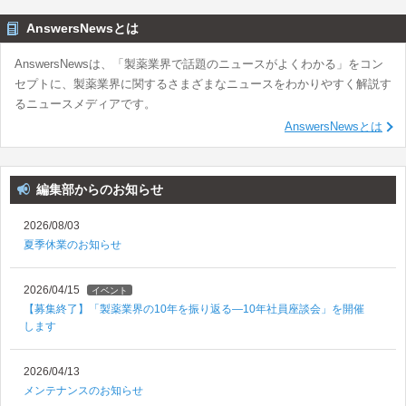
AnswersNewsとは
AnswersNewsは、「製薬業界で話題のニュースがよくわかる」をコン
セプトに、製薬業界に関するさまざまなニュースをわかりやすく解説す
るニュースメディアです。
AnswersNewsとは
編集部からのお知らせ
2026/08/03
夏季休業のお知らせ
2026/04/15
イベント
【募集終了】「製薬業界の10年を振り返る―10年社員座談会」を開催
します
2026/04/13
メンテナンスのお知らせ