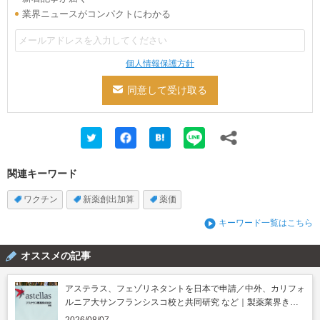
業界ニュースがコンパクトにわかる
個人情報保護方針
関連キーワード
ワクチン
新薬創出加算
薬価
キーワード一覧はこちら
オススメの記事
アステラス、フェゾリネタントを日本で申請／中外、カリフォ
ルニア大サンフランシスコ校と共同研究 など｜製薬業界きょ
うのニュースまとめ読み（2026年8月7日）
2026/08/07