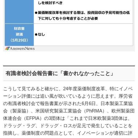
有識者検討会報告書に「書かれなかったこと」
こうして見てみると確かに、24年度薬価制度改革、特にイノベ
ーション評価には追い風が吹いているように思えます。厚労省
の有識者検討会で報告書案が示された6月6日、日本製薬工業協
会（製薬協）、米国研究製薬工業協会（PhRMA）、欧州製薬団
体連合会（EFPIA）の3団体は「これまで日米欧製薬3団体は、
ドラッグ・ラグ、ドラッグ・ロスが足元で発生していることを
指摘し、薬価制度の問題点として、イノベーションが適切に評